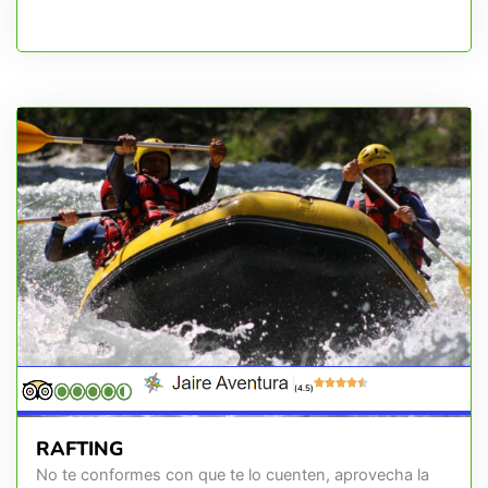
(4.5)
RAFTING
No te conformes con que te lo cuenten, aprovecha la