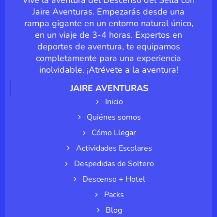
Vive la aventura del Descenso del Sella con
Jaire Aventuras. Empezarás desde una
rampa gigante en un entorno natural único,
en un viaje de 3-4 horas. Expertos en
deportes de aventura, te equipamos
completamente para una experiencia
inolvidable. ¡Atrévete a la aventura!
JAIRE AVENTURAS
Inicio
Quiénes somos
Cómo Llegar
Actividades Escolares
Despedidas de Soltero
Descenso + Hotel
Packs
Blog