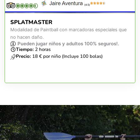
(4.5)
SPLATMASTER
Modalidad de Paintball con marcadoras especiales que
no hacen daño.
Pueden jugar niños y adultos 100% seguros!.
Tiempo:
2 horas
Precio:
18 € por niño (Incluye 100 bolas)