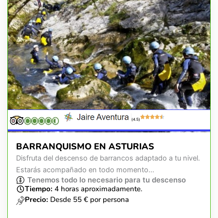
(4.5)
BARRANQUISMO EN ASTURIAS
Disfruta del descenso de barrancos adaptado a tu nivel.
Estarás acompañado en todo momento...
Tenemos todo lo necesario para tu descenso
Tiempo:
4 horas aproximadamente.
Precio:
Desde 55 € por persona