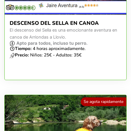
(4.5)
DESCENSO DEL SELLA EN CANOA
El descenso del Sella es una emocionante aventura en
canoa de Arriondas a Llovio.
Apto para todos, incluso tu perro.
Tiempo:
4 horas aproximadamente.
Precio:
Niños: 25€ - Adultos: 35€
Se agota rapidamente