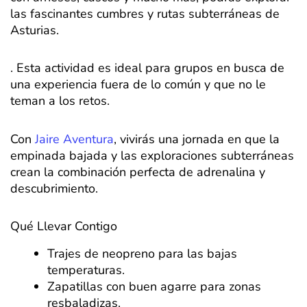
las fascinantes cumbres y rutas subterráneas de
Asturias.
. Esta actividad es ideal para grupos en busca de
una experiencia fuera de lo común y que no le
teman a los retos.
Con
Jaire Aventura
, vivirás una jornada en que la
empinada bajada y las exploraciones subterráneas
crean la combinación perfecta de adrenalina y
descubrimiento.
Qué Llevar Contigo
Trajes de neopreno para las bajas
temperaturas.
Zapatillas con buen agarre para zonas
resbaladizas.