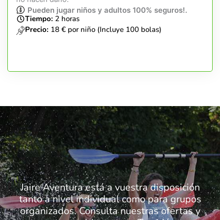
Pueden jugar niños y adultos 100% seguros!.
Tiempo:
2 horas
Precio:
18 € por niño (Incluye 100 bolas)
Jaire Aventura está a vuestra disposición
tanto a nivel individual como para grupos
organizados. Consulta nuestras ofertas y