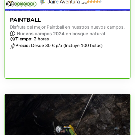
(4.5)
PAINTBALL
Disfruta del mejor Paintball en nuestros nuevos campos.
Nuevos campos 2024 en bosque natural
Tiempo:
2 horas
Precio:
Desde 30 € p/p (Incluye 100 bolas)