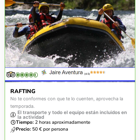
(4.5)
RAFTING
No te conformes con que te lo cuenten, aprovecha la
temporada.
El transporte y todo el equipo están incluidos en
la actividad
Tiempo:
2 horas aproximadamente
Precio:
50 € por persona