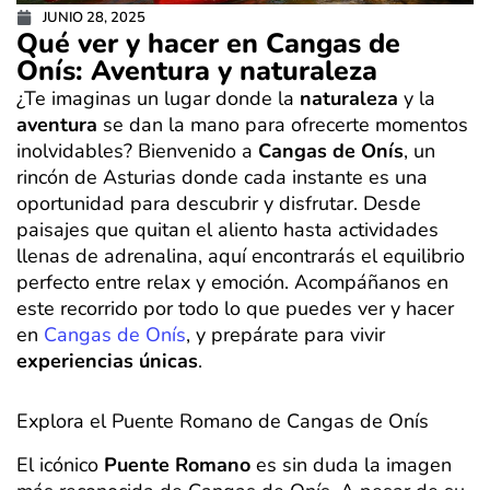
JUNIO 28, 2025
Qué ver y hacer en Cangas de
Onís: Aventura y naturaleza
¿Te imaginas un lugar donde la
naturaleza
y la
aventura
se dan la mano para ofrecerte momentos
inolvidables? Bienvenido a
Cangas de Onís
, un
rincón de Asturias donde cada instante es una
oportunidad para descubrir y disfrutar. Desde
paisajes que quitan el aliento hasta actividades
llenas de adrenalina, aquí encontrarás el equilibrio
perfecto entre relax y emoción. Acompáñanos en
este recorrido por todo lo que puedes ver y hacer
en
Cangas de Onís
, y prepárate para vivir
experiencias únicas
.
Explora el Puente Romano de Cangas de Onís
El icónico
Puente Romano
es sin duda la imagen