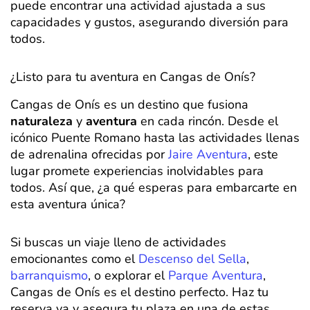
puede encontrar una actividad ajustada a sus
capacidades y gustos, asegurando diversión para
todos.
¿Listo para tu aventura en Cangas de Onís?
Cangas de Onís es un destino que fusiona
naturaleza
y
aventura
en cada rincón. Desde el
icónico Puente Romano hasta las actividades llenas
de adrenalina ofrecidas por
Jaire Aventura
, este
lugar promete experiencias inolvidables para
todos. Así que, ¿a qué esperas para embarcarte en
esta aventura única?
Si buscas un viaje lleno de actividades
emocionantes como el
Descenso del Sella
,
barranquismo
, o explorar el
Parque Aventura
,
Cangas de Onís es el destino perfecto. Haz tu
reserva ya y asegura tu plaza en una de estas