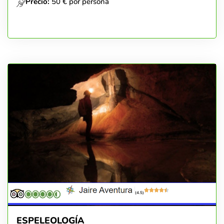
Precio:
50 € por persona
(4.5)
ESPELEOLOGÍA