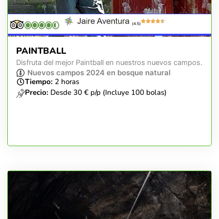
(4.5)
PAINTBALL
Disfruta del mejor Paintball en nuestros nuevos campos.
Nuevos campos 2024 en bosque natural
Tiempo:
2 horas
Precio:
Desde 30 € p/p (Incluye 100 bolas)