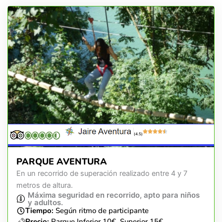
(4.5)
PARQUE AVENTURA
En un recorrido de superación realizado entre 4 y 7
metros de altura.
Máxima seguridad en recorrido, apto para niños
y adultos.
Tiempo:
Según ritmo de participante
Precio:
Parque Inferior 10€, Superior 15€