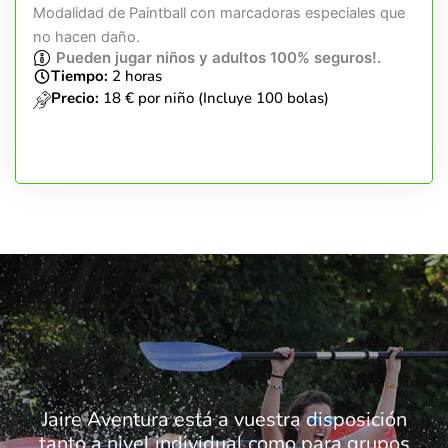
Modalidad de Paintball con marcadoras especiales que
no hacen daño.
Pueden jugar niños y adultos 100% seguros!.
Tiempo:
2 horas
Precio:
18 € por niño (Incluye 100 bolas)
Jaire Aventura está a vuestra disposición
tanto a nivel individual como para grupos