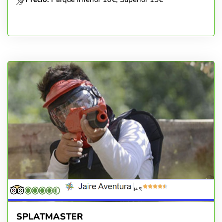
(4.5)
SPLATMASTER