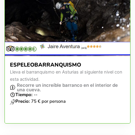
(4.5)
ESPELEOBARRANQUISMO
Lleva el barranquismo en Asturias al siguiente nivel con
esta actividad.
Recorre un increíble barranco en el interior de
una cueva.
Tiempo:
--
Precio:
75 € por persona