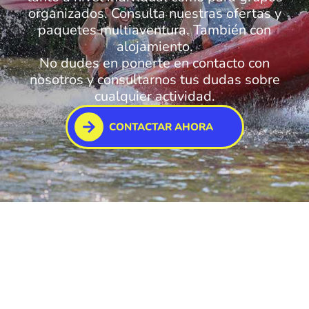
organizados. Consulta nuestras ofertas y
paquetes multiaventura. También con
alojamiento.
No dudes en ponerte en contacto con
nosotros y consultarnos tus dudas sobre
cualquier actividad.
CONTACTAR AHORA