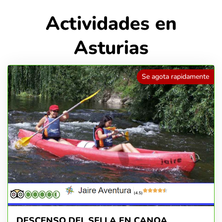
Actividades en
Asturias
Se agota rapidamente
(4.5)
DESCENSO DEL SELLA EN CANOA