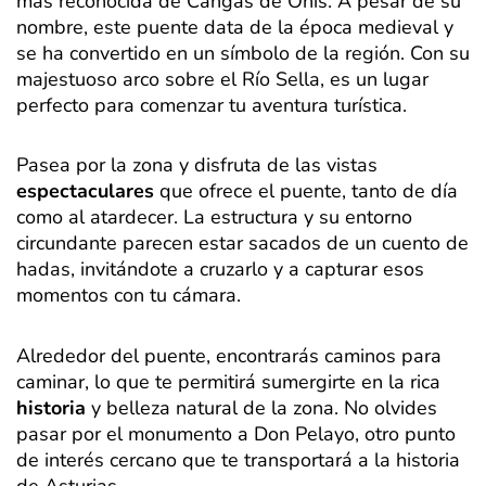
más reconocida de Cangas de Onís. A pesar de su
nombre, este puente data de la época medieval y
se ha convertido en un símbolo de la región. Con su
majestuoso arco sobre el Río Sella, es un lugar
perfecto para comenzar tu aventura turística.
Pasea por la zona y disfruta de las vistas
espectaculares
que ofrece el puente, tanto de día
como al atardecer. La estructura y su entorno
circundante parecen estar sacados de un cuento de
hadas, invitándote a cruzarlo y a capturar esos
momentos con tu cámara.
Alrededor del puente, encontrarás caminos para
caminar, lo que te permitirá sumergirte en la rica
historia
y belleza natural de la zona. No olvides
pasar por el monumento a Don Pelayo, otro punto
de interés cercano que te transportará a la historia
de Asturias.