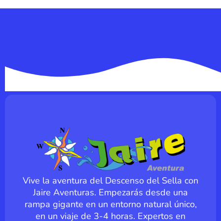
Vive la aventura del Descenso del Sella con
Jaire Aventuras. Empezarás desde una
rampa gigante en un entorno natural único,
en un viaje de 3-4 horas. Expertos en