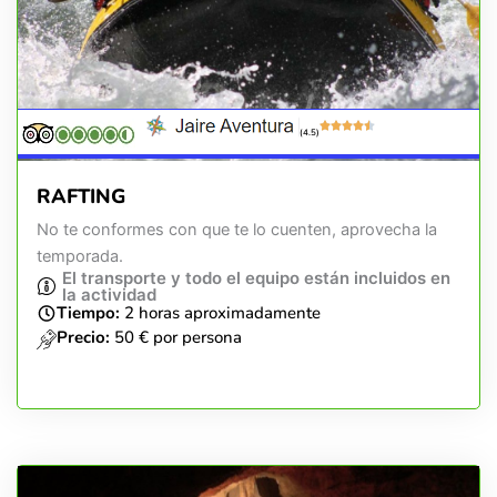
(4.5)
RAFTING
No te conformes con que te lo cuenten, aprovecha la
temporada.
El transporte y todo el equipo están incluidos en
la actividad
Tiempo:
2 horas aproximadamente
Precio:
50 € por persona