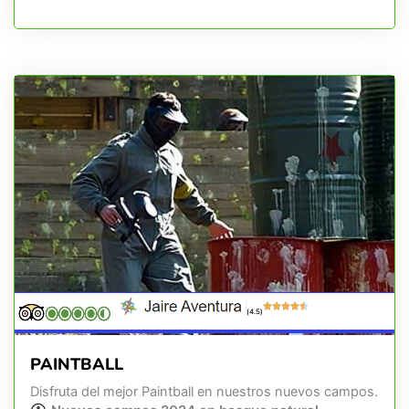
(4.5)
PAINTBALL
Disfruta del mejor Paintball en nuestros nuevos campos.