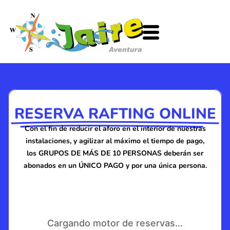
Ir
al
contenido
RESERVA RAFTING ONLINE
Con el fin de reducir el aforo en el interior de nuestras
instalaciones, y agilizar al máximo el tiempo de pago,
los GRUPOS DE MÁS DE 10 PERSONAS deberán ser
abonados en un ÚNICO PAGO y por una única persona.
Cargando motor de reservas...