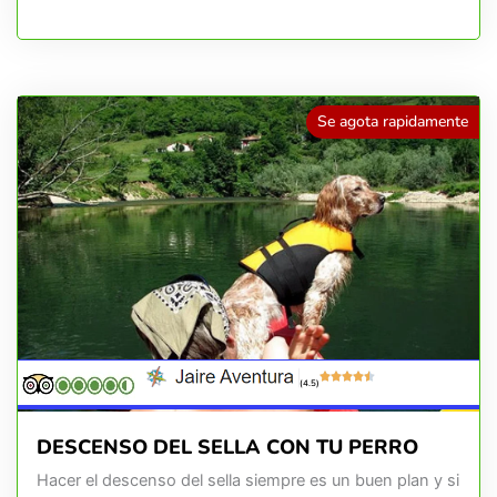
Se agota rapidamente
(4.5)
DESCENSO DEL SELLA CON TU PERRO
Hacer el descenso del sella siempre es un buen plan y si