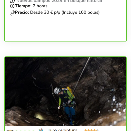
Nuevos campos 2024 en bosque natural
Tiempo:
2 horas
Precio:
Desde 30 € p/p (Incluye 100 bolas)