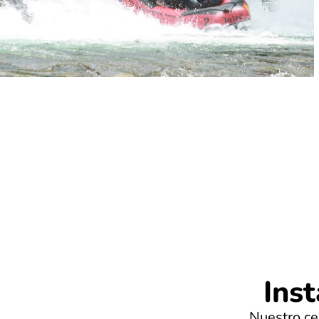
Inst
Nuestro ce