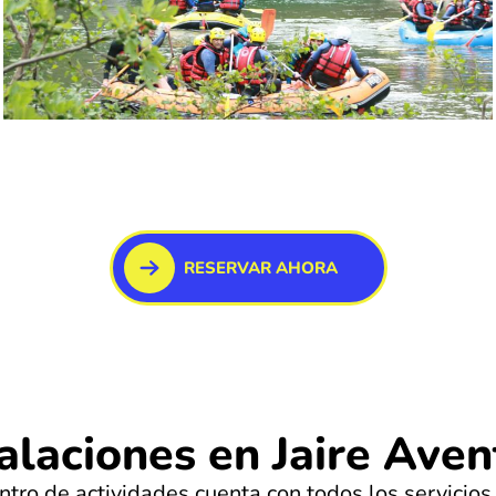
RESERVAR AHORA
alaciones en Jaire Ave
ntro de actividades cuenta con todos los servicios