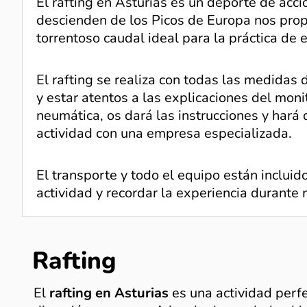
El rafting en Asturias es un deporte de acci
descienden de los Picos de Europa nos prop
torrentoso caudal ideal para la práctica de e
El rafting se realiza con todas las medidas
y estar atentos a las explicaciones del mon
neumática, os dará las instrucciones y hará 
actividad con una empresa especializada.
El transporte y todo el equipo están incluido
actividad y recordar la experiencia durante
Rafting
El
rafting en Asturias
es una actividad perf