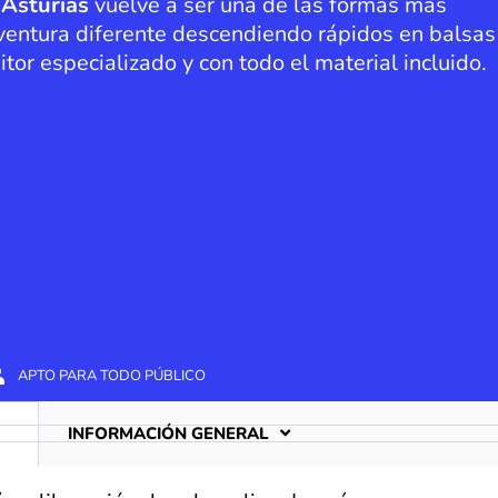
 Asturias
vuelve a ser una de las formas más
aventura diferente descendiendo rápidos en balsas
r especializado y con todo el material incluido.
APTO PARA TODO PÚBLICO
INFORMACIÓN GENERAL