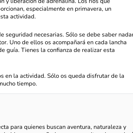
ón y liberación de adrenalina. Los ríos que
orcionan, especialmente en primavera, un
sta actividad.
 de seguridad necesarias. Sólo se debe saber nada
itor. Uno de ellos os acompañará en cada lancha
de guía. Tienes la confianza de realizar esta
s en la actividad. Sólo os queda disfrutar de la
 mucho tiempo.
ecta para quienes buscan aventura, naturaleza y