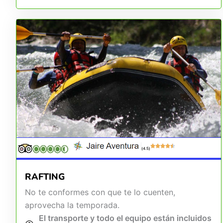
(4.5)
RAFTING
No te conformes con que te lo cuenten,
aprovecha la temporada.
El transporte y todo el equipo están incluidos