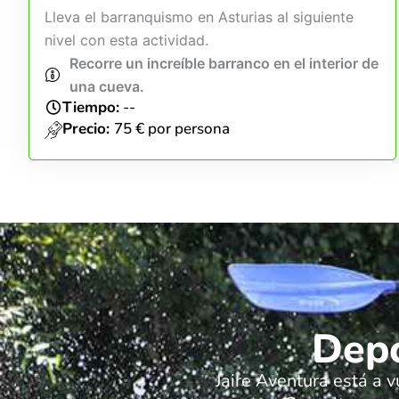
Lleva el barranquismo en Asturias al siguiente
nivel con esta actividad.
Recorre un increíble barranco en el interior de
una cueva.
Tiempo:
--
Precio:
75 € por persona
Depo
Jaire Aventura está a v