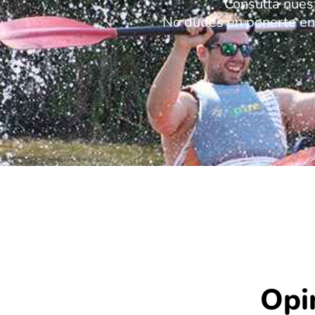
Consulta nues
No dudes en ponerte en 
Opi