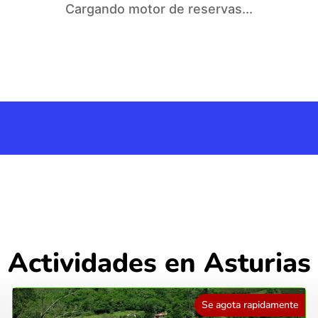
Cargando motor de reservas...
Actividades en Asturias
Se agota rapidamente