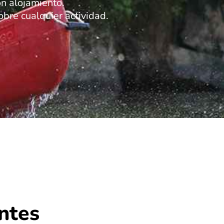
n alojamiento.
bre cualquier actividad.
ntes