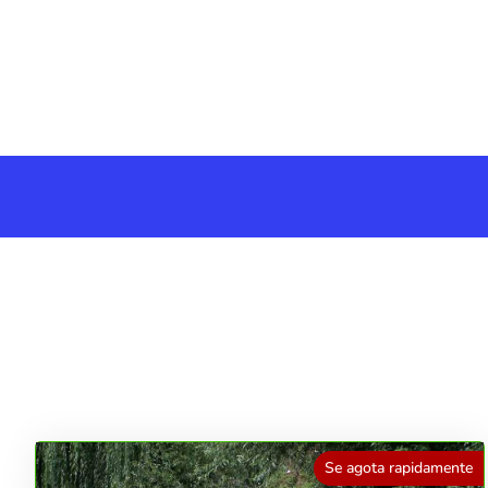
Se agota rapidamente