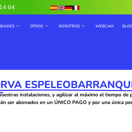
14 64
VIDADES
OTROS
NOSOTROS
WEBCAM
BLO
ERVA ESPELEOBARRANQU
r de nuestras instalaciones, y agilizar al máximo el tie
án ser abonados en un ÚNICO PAGO y por una única pe