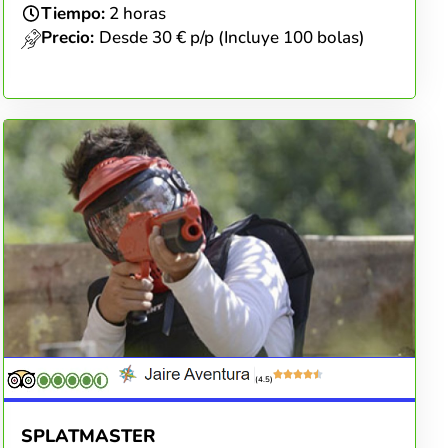
Tiempo:
2 horas
Precio:
Desde 30 € p/p (Incluye 100 bolas)
(4.5)
SPLATMASTER