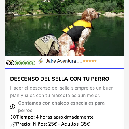
(4.5)
DESCENSO DEL SELLA CON TU PERRO
Hacer el descenso del sella siempre es un buen
plan y si es con tu mascota es aún mejor.
Contamos con chaleco especiales para
perros
Tiempo:
4 horas aproximadamente.
Precio:
Niños: 25€ - Adultos: 35€