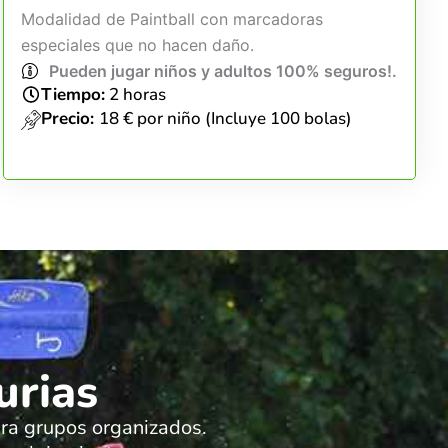
Modalidad de Paintball con marcadoras
especiales que no hacen daño.
Pueden jugar niños y adultos 100% seguros!.
Tiempo:
2 horas
Precio:
18 € por niño (Incluye 100 bolas)
urias
para grupos organizados.