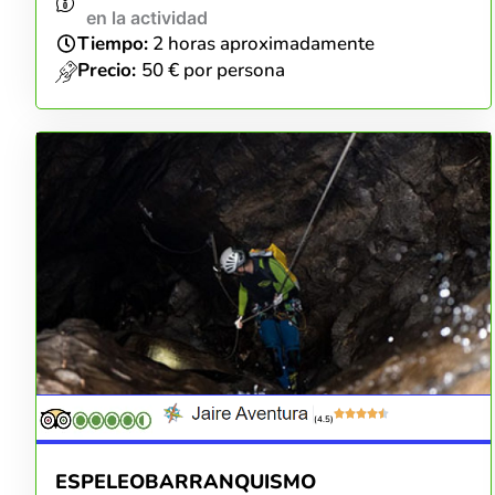
en la actividad
Tiempo:
2 horas aproximadamente
Precio:
50 € por persona
(4.5)
ESPELEOBARRANQUISMO