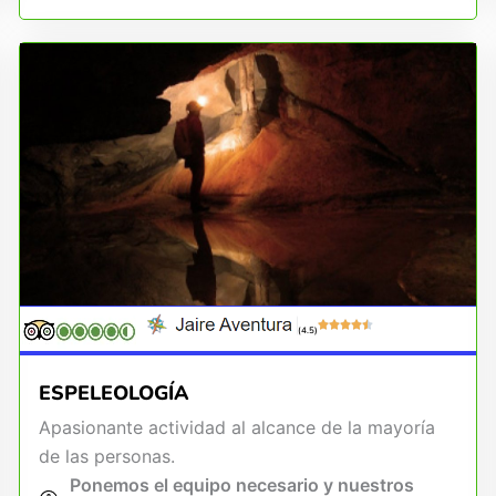
(4.5)
ESPELEOLOGÍA
Apasionante actividad al alcance de la mayoría
de las personas.
Ponemos el equipo necesario y nuestros