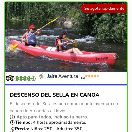
Se agota rapidamente
(4.5)
DESCENSO DEL SELLA EN CANOA
El descenso del Sella es una emocionante aventura en
canoa de Arriondas a Llovio.
Apto para todos, incluso tu perro.
Tiempo:
4 horas aproximadamente.
Precio:
Niños: 25€ - Adultos: 35€