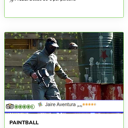
(4.5)
PAINTBALL