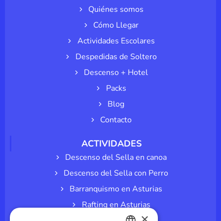
Quiénes somos
Cómo Llegar
Actividades Escolares
Despedidas de Soltero
Descenso + Hotel
Packs
Blog
Contacto
ACTIVIDADES
Descenso del Sella en canoa
Descenso del Sella con Perro
Barranquismo en Asturias
Rafting en Asturias
×
Espeleología en cuevas