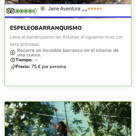
(4.5)
ESPELEOBARRANQUISMO
Lleva el barranquismo en Asturias al siguiente nivel con
esta actividad.
Recorre un increíble barranco en el interior de
una cueva.
Tiempo:
--
Precio:
75 € por persona