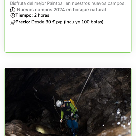
Disfruta del mejor Paintball en nuestros nuevos campos.
Nuevos campos 2024 en bosque natural
Tiempo:
2 horas
Precio:
Desde 30 € p/p (Incluye 100 bolas)