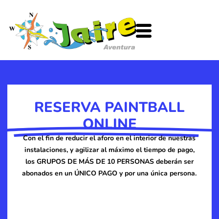
Ir
al
contenido
RESERVA PAINTBALL
ONLINE
Con el fin de reducir el aforo en el interior de nuestras
instalaciones, y agilizar al máximo el tiempo de pago,
los GRUPOS DE MÁS DE 10 PERSONAS deberán ser
abonados en un ÚNICO PAGO y por una única persona.