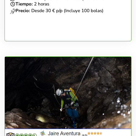
Tiempo:
2 horas
Precio:
Desde 30 € p/p (Incluye 100 bolas)
(4.5)