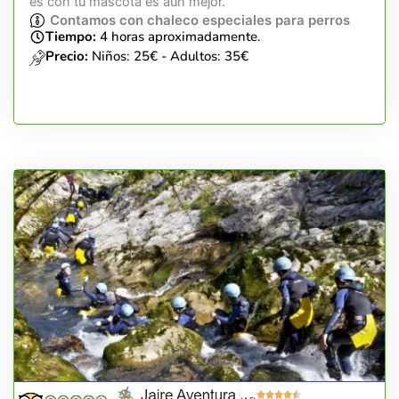
es con tu mascota es aún mejor.
Contamos con chaleco especiales para perros
Tiempo:
4 horas aproximadamente.
Precio:
Niños: 25€ - Adultos: 35€