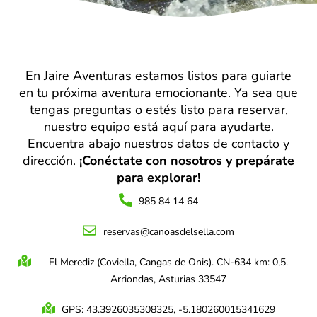
En Jaire Aventuras estamos listos para guiarte
en tu próxima aventura emocionante. Ya sea que
tengas preguntas o estés listo para reservar,
nuestro equipo está aquí para ayudarte.
Encuentra abajo nuestros datos de contacto y
dirección.
¡Conéctate con nosotros y prepárate
para explorar!
985 84 14 64
reservas@canoasdelsella.com
El Merediz (Coviella, Cangas de Onis). CN-634 km: 0,5.
Arriondas, Asturias 33547
GPS: 43.3926035308325, -5.180260015341629