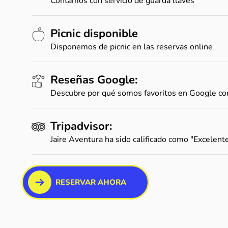
Contamos con servicio de guarda llaves
Picnic disponible
Disponemos de picnic en las reservas online
Reseñas Google:
Descubre por qué somos favoritos en Google con 
Tripadvisor:
Jaire Aventura ha sido calificado como "Excelente
RESERVAR AHORA