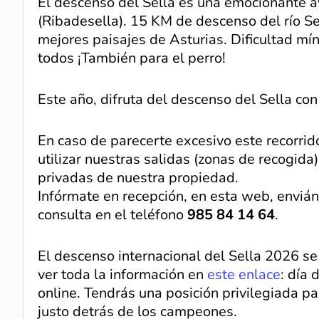
El descenso del Sella es una emocionante a
(Ribadesella). 15 KM de descenso del río Sel
mejores paisajes de Asturias. Dificultad mí
todos ¡También para el perro!
Este año, difruta del descenso del Sella con 
En caso de parecerte excesivo este recorrid
utilizar nuestras salidas (zonas de recogida)
privadas de nuestra propiedad.
Infórmate en recepción, en esta web, enviá
consulta en el teléfono
985 84 14 64
.
El descenso internacional del Sella 2026 s
ver toda la información en
este enlace
: día
online. Tendrás una posición privilegiada par
justo detrás de los campeones.