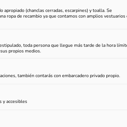
o apropiado (chanclas cerradas, escarpines) y toalla. Se
 una ropa de recambio ya que contamos con amplios vestuarios
estipulado, toda persona que llegue más tarde de la hora límit
 sus propios medios.
laciones, también contarás con embarcadero privado propio.
 y accesibles