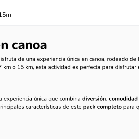
,15m
en canoa
disfruta de una experiencia única en canoa, rodeado de 
 km o 15 km, esta actividad es perfecta para disfrutar 
na experiencia única que combina
diversión
,
comodida
rincipales características de este
pack completo
para 