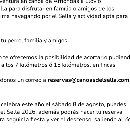
ventura en canoa de Arriondas a Llovio
la para disfrutar en família o amigos de los
nima navegando por el Sella y actividad apta para
tu perro, familia y amigos.
o te ofrecemos la posibilidad de acortarlo pudien
 a los 7 kilómetros ó 15 kilómetros, en fincas
ndonos un correo a
reservas@canoasdelsella.com
e celebra este año el sábado 8 de agosto, puedes
 del Sella 2026, además podrás hacer tu reserva
a seguir la fiesta y ver el descenso, saliendo al rí