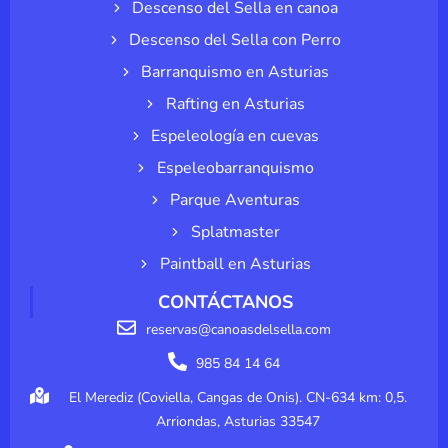
Descenso del Sella en canoa
Descenso del Sella con Perro
Barranquismo en Asturias
Rafting en Asturias
Espeleología en cuevas
Espeleobarranquismo
Parque Aventuras
Splatmaster
Paintball en Asturias
CONTÁCTANOS
reservas@canoasdelsella.com
985 84 14 64
El Merediz (Coviella, Cangas de Onis). CN-634 km: 0,5.
Arriondas, Asturias 33547