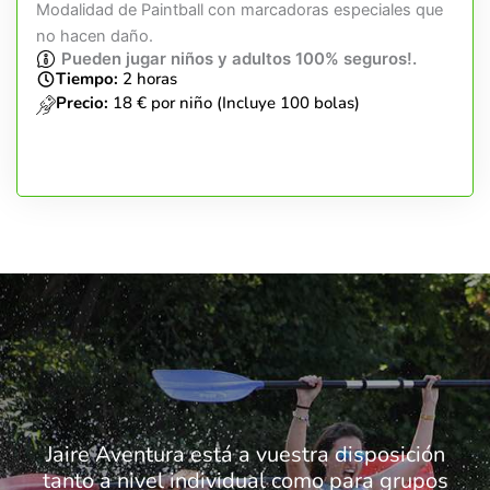
Modalidad de Paintball con marcadoras especiales que
no hacen daño.
Pueden jugar niños y adultos 100% seguros!.
Tiempo:
2 horas
Precio:
18 € por niño (Incluye 100 bolas)
Jaire Aventura está a vuestra disposición
tanto a nivel individual como para grupos