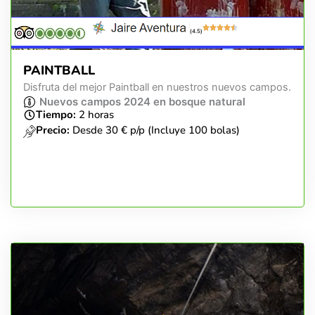
(4.5)
PAINTBALL
Disfruta del mejor Paintball en nuestros nuevos campos.
Nuevos campos 2024 en bosque natural
Tiempo:
2 horas
Precio:
Desde 30 € p/p (Incluye 100 bolas)