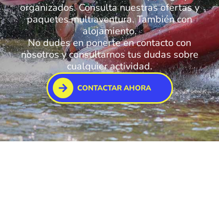
organizados. Consulta nuestras ofertas y
paquetes multiaventura. También con
alojamiento.
No dudes en ponerte en contacto con
nosotros y consultarnos tus dudas sobre
cualquier actividad.
CONTACTAR AHORA