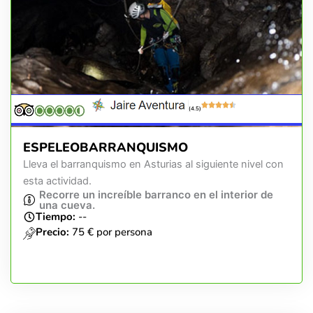
(4.5)
ESPELEOBARRANQUISMO
Lleva el barranquismo en Asturias al siguiente nivel con
esta actividad.
Recorre un increíble barranco en el interior de
una cueva.
Tiempo:
--
Precio:
75 € por persona