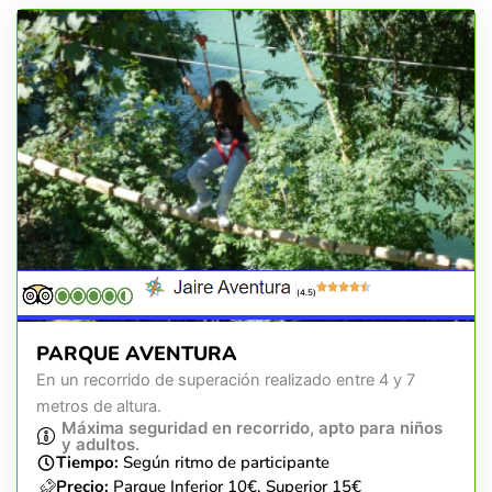
(4.5)
PARQUE AVENTURA
En un recorrido de superación realizado entre 4 y 7
metros de altura.
Máxima seguridad en recorrido, apto para niños
y adultos.
Tiempo:
Según ritmo de participante
Precio:
Parque Inferior 10€, Superior 15€