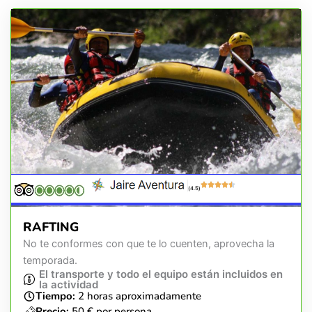
(4.5)
RAFTING
No te conformes con que te lo cuenten, aprovecha la
temporada.
El transporte y todo el equipo están incluidos en
la actividad
Tiempo:
2 horas aproximadamente
Precio:
50 € por persona