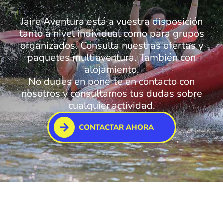
Jaire Aventura está a vuestra disposición
tanto a nivel individual como para grupos
organizados. Consulta nuestras ofertas y
paquetes multiaventura. También con
alojamiento.
No dudes en ponerte en contacto con
nosotros y consultarnos tus dudas sobre
cualquier actividad.
CONTACTAR AHORA