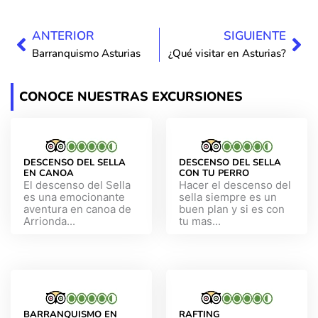
Ant
Sig
ANTERIOR
SIGUIENTE
Barranquismo Asturias
¿Qué visitar en Asturias?
CONOCE NUESTRAS EXCURSIONES
DESCENSO DEL SELLA
DESCENSO DEL SELLA
EN CANOA
CON TU PERRO
El descenso del Sella
Hacer el descenso del
es una emocionante
sella siempre es un
aventura en canoa de
buen plan y si es con
Arrionda...
tu mas...
BARRANQUISMO EN
RAFTING