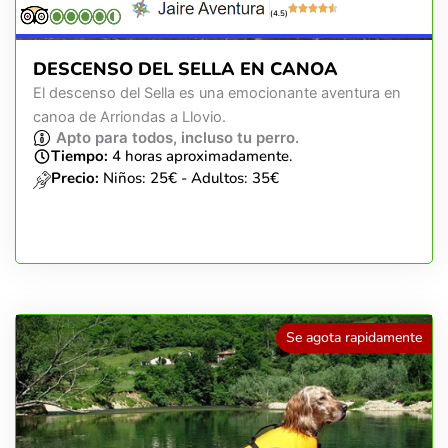
(4.5)
DESCENSO DEL SELLA EN CANOA
El descenso del Sella es una emocionante aventura en
canoa de Arriondas a Llovio.
Apto para todos, incluso tu perro.
Tiempo:
4 horas aproximadamente.
Precio:
Niños: 25€ - Adultos: 35€
Se agota rapidamente