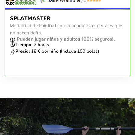
(4.5)
SPLATMASTER
Modalidad de Paintball con marcadoras especiales que
no hacen daño.
Pueden jugar niños y adultos 100% seguros!.
Tiempo:
2 horas
Precio:
18 € por niño (Incluye 100 bolas)