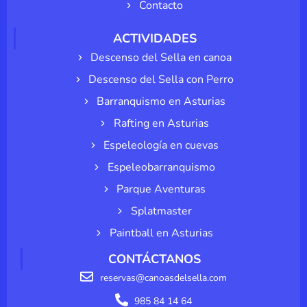
Contacto
ACTIVIDADES
Descenso del Sella en canoa
Descenso del Sella con Perro
Barranquismo en Asturias
Rafting en Asturias
Espeleología en cuevas
Espeleobarranquismo
Parque Aventuras
Splatmaster
Paintball en Asturias
CONTÁCTANOS
reservas@canoasdelsella.com
985 84 14 64