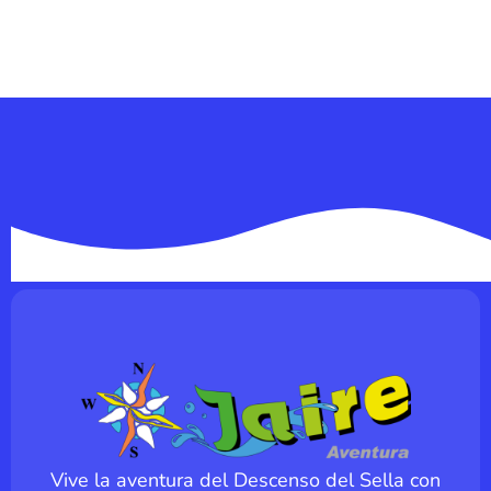
Vive la aventura del Descenso del Sella con