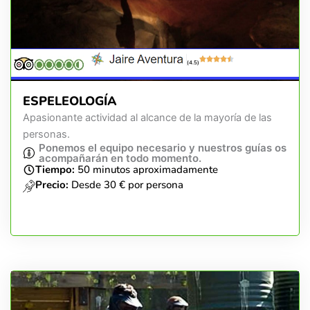
(4.5)
ESPELEOLOGÍA
Apasionante actividad al alcance de la mayoría de las
personas.
Ponemos el equipo necesario y nuestros guías os
acompañarán en todo momento.
Tiempo:
50 minutos aproximadamente
Precio:
Desde 30 € por persona