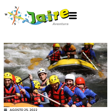
Ir
al
contenido
AGOSTO 25, 2022