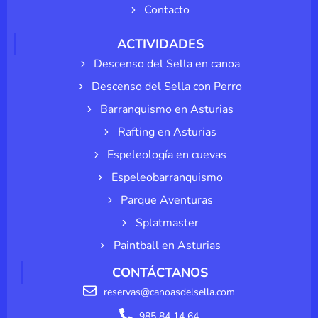
Contacto
ACTIVIDADES
Descenso del Sella en canoa
Descenso del Sella con Perro
Barranquismo en Asturias
Rafting en Asturias
Espeleología en cuevas
Espeleobarranquismo
Parque Aventuras
Splatmaster
Paintball en Asturias
CONTÁCTANOS
reservas@canoasdelsella.com
985 84 14 64