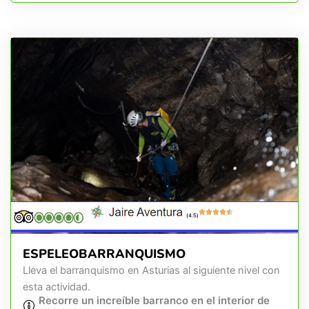
(4.5)
ESPELEOBARRANQUISMO
Lleva el barranquismo en Asturias al siguiente nivel con
esta actividad.
Recorre un increíble barranco en el interior de