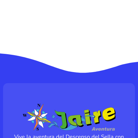
Vive la aventura del Descenso del Sella con