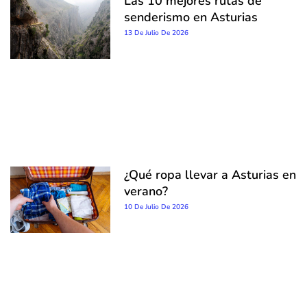
Las 10 mejores rutas de
senderismo en Asturias
13 De Julio De 2026
¿Qué ropa llevar a Asturias en
verano?
10 De Julio De 2026