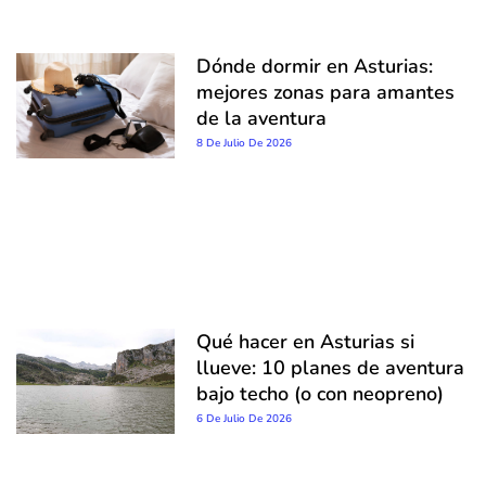
Dónde dormir en Asturias:
mejores zonas para amantes
de la aventura
8 De Julio De 2026
Qué hacer en Asturias si
llueve: 10 planes de aventura
bajo techo (o con neopreno)
6 De Julio De 2026