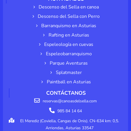
Descenso del Sella en canoa
Descenso del Sella con Perro
Barranquismo en Asturias
Rafting en Asturias
Espeleología en cuevas
Espeleobarranquismo
Parque Aventuras
Splatmaster
Paintball en Asturias
CONTÁCTANOS
reservas@canoasdelsella.com
985 84 14 64
El Merediz (Coviella, Cangas de Onis). CN-634 km: 0,5.
Arriondas, Asturias 33547