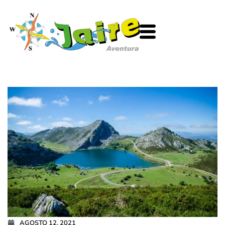
Ir
al
contenido
AGOSTO 12, 2021