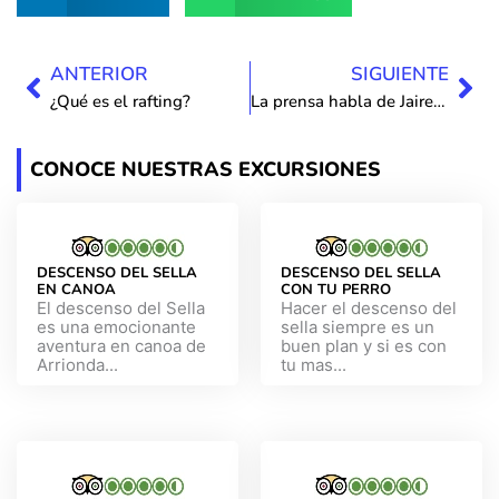
Ant
Sig
ANTERIOR
SIGUIENTE
¿Qué es el rafting?
La prensa habla de Jaire Aventura
CONOCE NUESTRAS EXCURSIONES
DESCENSO DEL SELLA
DESCENSO DEL SELLA
EN CANOA
CON TU PERRO
El descenso del Sella
Hacer el descenso del
es una emocionante
sella siempre es un
aventura en canoa de
buen plan y si es con
Arrionda...
tu mas...