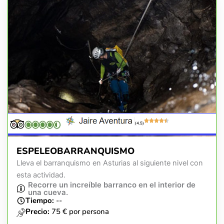
(4.5)
ESPELEOBARRANQUISMO
Lleva el barranquismo en Asturias al siguiente nivel con
esta actividad.
Recorre un increíble barranco en el interior de
una cueva.
Tiempo:
--
Precio:
75 € por persona