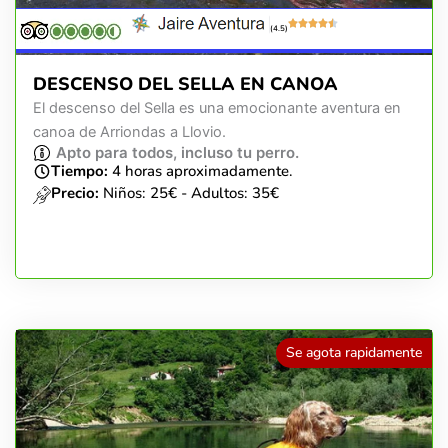
(4.5)
DESCENSO DEL SELLA EN CANOA
El descenso del Sella es una emocionante aventura en
canoa de Arriondas a Llovio.
Apto para todos, incluso tu perro.
Tiempo:
4 horas aproximadamente.
Precio:
Niños: 25€ - Adultos: 35€
Se agota rapidamente