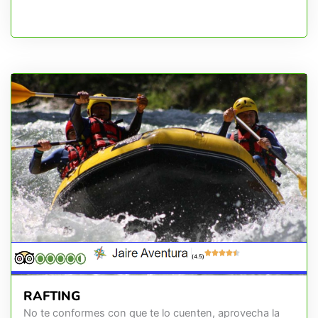
(4.5)
RAFTING
No te conformes con que te lo cuenten, aprovecha la