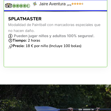
(4.5)
SPLATMASTER
Modalidad de Paintball con marcadoras especiales que
no hacen daño.
Pueden jugar niños y adultos 100% seguros!.
Tiempo:
2 horas
Precio:
18 € por niño (Incluye 100 bolas)