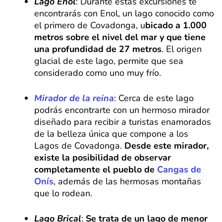
Lago Enol
: Durante estas excursiones te
encontrarás con Enol, un lago conocido como
el primero de Covadonga, u
bicado a 1.000
metros sobre el nivel del mar y que tiene
una profundidad de 27 metros
. El origen
glacial de este lago, permite que sea
considerado como uno muy frío.
Mirador de la reina
: Cerca de este lago
podrás encontrarte con un hermoso mirador
diseñado para recibir a turistas enamorados
de la belleza única que compone a los
Lagos de Covadonga.
Desde este mirador,
existe la posibilidad de observar
completamente el pueblo de
Cangas de
Onís
, además de las hermosas montañas
que lo rodean.
Lago Brical
:
Se trata de un lago de menor