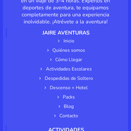
en un viaje de 3-4 horas. Expertos en
deportes de aventura, te equipamos
completamente para una experiencia
inolvidable. ¡Atrévete a la aventura!
JAIRE AVENTURAS
Inicio
Quiénes somos
Cómo Llegar
Actividades Escolares
Despedidas de Soltero
Descenso + Hotel
Packs
Blog
Contacto
ACTIVIDADES