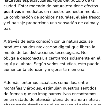
naturales espectaculares, lejos del bullicio de la
ciudad. Estar rodeado de naturaleza tiene efectos
positivos
inmediatos en nuestro bienestar mental.
La combinación de sonidos naturales, el aire fresco
y el paisaje proporciona una sensación de calma y
paz.
A través de esta conexión con la naturaleza, se
produce una desintoxicación digital que libera la
mente de las distracciones tecnológicas. Nos
obliga a desconectar, a centrarnos solamente en el
aquí y el ahora. Según varios estudios, esto puede
aumentar la atención y mejorar la memoria.
Además, entornos acuáticos como ríos, entre
montañas y árboles, estimulan nuestros sentidos
de formas que no imaginamos. Nos encontramos
en un estado de atención plena de manera natural,
observando detalles en el agua y en el paisaje que