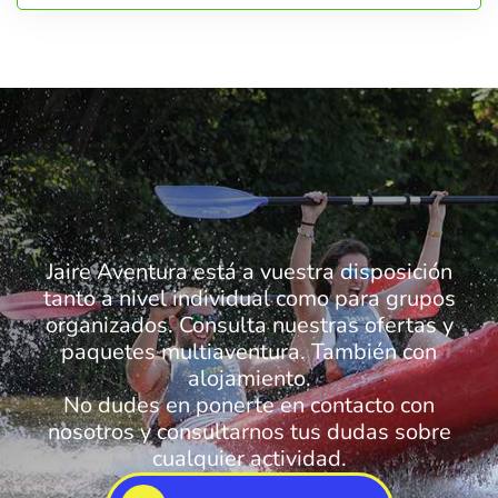
Jaire Aventura está a vuestra disposición
tanto a nivel individual como para grupos
organizados. Consulta nuestras ofertas y
paquetes multiaventura. También con
alojamiento.
No dudes en ponerte en contacto con
nosotros y consultarnos tus dudas sobre
cualquier actividad.