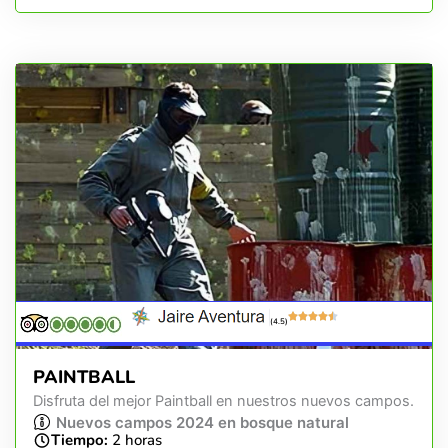
(4.5)
PAINTBALL
Disfruta del mejor Paintball en nuestros nuevos campos.
Nuevos campos 2024 en bosque natural
Tiempo:
2 horas