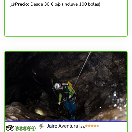
Precio:
Desde 30 € p/p (Incluye 100 bolas)
(4.5)