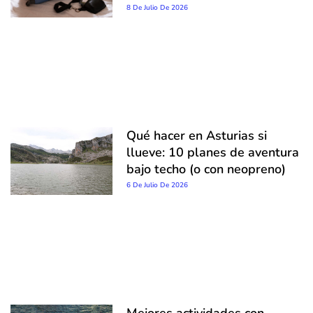
8 De Julio De 2026
Qué hacer en Asturias si
llueve: 10 planes de aventura
bajo techo (o con neopreno)
6 De Julio De 2026
Mejores actividades con