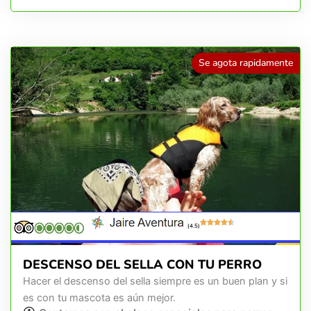
Se agota rapidamente
(4.5)
DESCENSO DEL SELLA CON TU PERRO
Hacer el descenso del sella siempre es un buen plan y si
es con tu mascota es aún mejor.