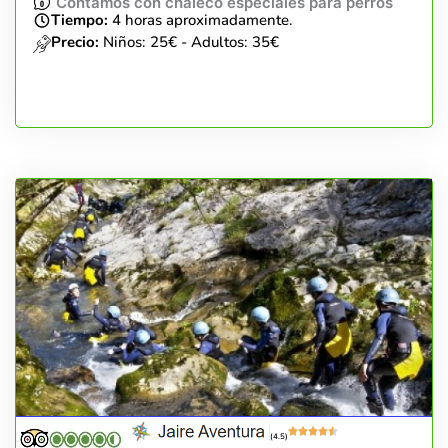
Contamos con chaleco especiales para perros
Tiempo:
4 horas aproximadamente.
Precio:
Niños: 25€ - Adultos: 35€
(4.5)