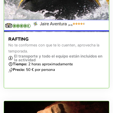
(4.5)
RAFTING
No te conformes con que te lo cuenten, aprovecha la
temporada.
El transporte y todo el equipo están incluidos en
la actividad
Tiempo:
2 horas aproximadamente
Precio:
50 € por persona