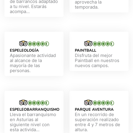
de barrancos adaptado
aprovecha la
a tu nivel. Estarás
temporada.
acompa...
ESPELEOLOGÍA
PAINTBALL
Apasionante actividad
Disfruta del mejor
al alcance de la
Paintball en nuestros
mayoría de las
nuevos campos.
personas.
ESPELEOBARRANQUISMO
PARQUE AVENTURA
Lleva el barranquismo
En un recorrido de
en Asturias al
superación realizado
siguiente nivel con
entre 4 y 7 metros de
esta activida...
altura.