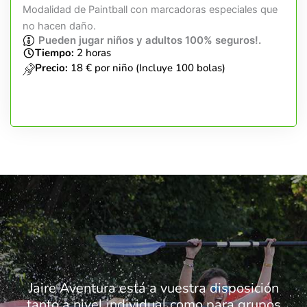
Modalidad de Paintball con marcadoras especiales que
no hacen daño.
Pueden jugar niños y adultos 100% seguros!.
Tiempo:
2 horas
Precio:
18 € por niño (Incluye 100 bolas)
Jaire Aventura está a vuestra disposición
tanto a nivel individual como para grupos