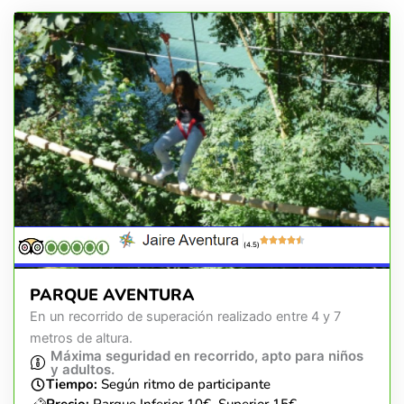
(4.5)
PARQUE AVENTURA
En un recorrido de superación realizado entre 4 y 7
metros de altura.
Máxima seguridad en recorrido, apto para niños
y adultos.
Tiempo:
Según ritmo de participante
Precio:
Parque Inferior 10€, Superior 15€