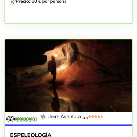
Precio:
50 € por persona
(4.5)
ESPELEOLOGÍA