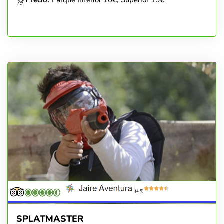
(4.5)
SPLATMASTER