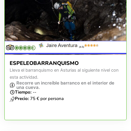
(4.5)
ESPELEOBARRANQUISMO
Lleva el barranquismo en Asturias al siguiente nivel con
esta actividad.
Recorre un increíble barranco en el interior de
una cueva.
Tiempo:
--
Precio:
75 € por persona