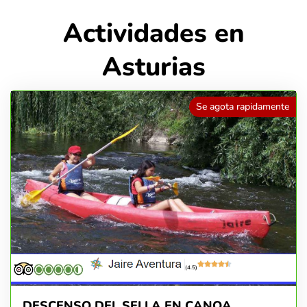
Actividades en
Asturias
Se agota rapidamente
(4.5)
DESCENSO DEL SELLA EN CANOA