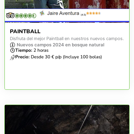
(4.5)
PAINTBALL
Disfruta del mejor Paintball en nuestros nuevos campos.
Nuevos campos 2024 en bosque natural
Tiempo:
2 horas
Precio:
Desde 30 € p/p (Incluye 100 bolas)