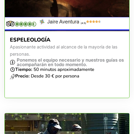
(4.5)
ESPELEOLOGÍA
Apasionante actividad al alcance de la mayoría de las
personas.
Ponemos el equipo necesario y nuestros guías os
acompañarán en todo momento.
Tiempo:
50 minutos aproximadamente
Precio:
Desde 30 € por persona