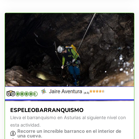
(4.5)
ESPELEOBARRANQUISMO
Lleva el barranquismo en Asturias al siguiente nivel con
esta actividad.
Recorre un increíble barranco en el interior de
una cueva.