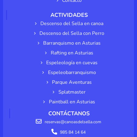
Contacto
ACTIVIDADES
Descenso del Sella en canoa
Descenso del Sella con Perro
Barranquismo en Asturias
Rafting en Asturias
Espeleología en cuevas
Espeleobarranquismo
Parque Aventuras
Splatmaster
Paintball en Asturias
CONTÁCTANOS
reservas@canoasdelsella.com
985 84 14 64