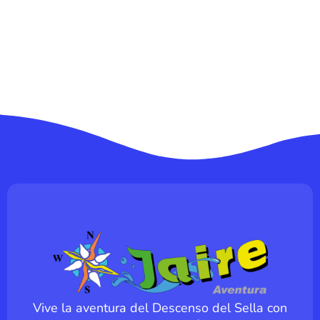
Vive la aventura del Descenso del Sella con