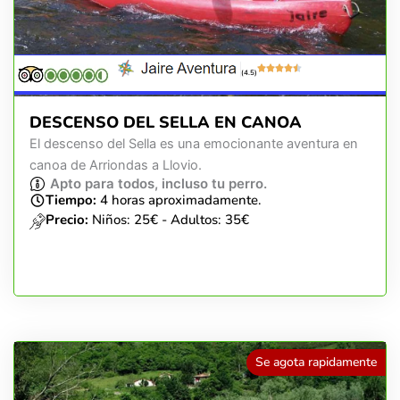
(4.5)
DESCENSO DEL SELLA EN CANOA
El descenso del Sella es una emocionante aventura en
canoa de Arriondas a Llovio.
Apto para todos, incluso tu perro.
Tiempo:
4 horas aproximadamente.
Precio:
Niños: 25€ - Adultos: 35€
Se agota rapidamente