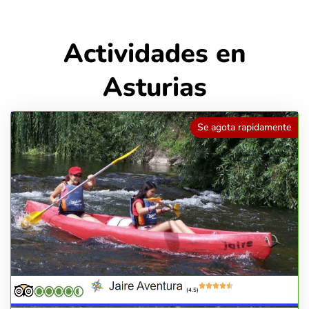
Actividades en
Asturias
Se agota rapidamente
(4.5)