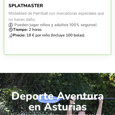
SPLATMASTER
Modalidad de Paintball con marcadoras especiales que
no hacen daño.
Pueden jugar niños y adultos 100% seguros!.
Tiempo:
2 horas
Precio:
18 € por niño (Incluye 100 bolas)
Deporte Aventura
en Asturias