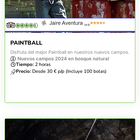
(4.5)
PAINTBALL
Disfruta del mejor Paintball en nuestros nuevos campos.
Nuevos campos 2024 en bosque natural
Tiempo:
2 horas
Precio:
Desde 30 € p/p (Incluye 100 bolas)