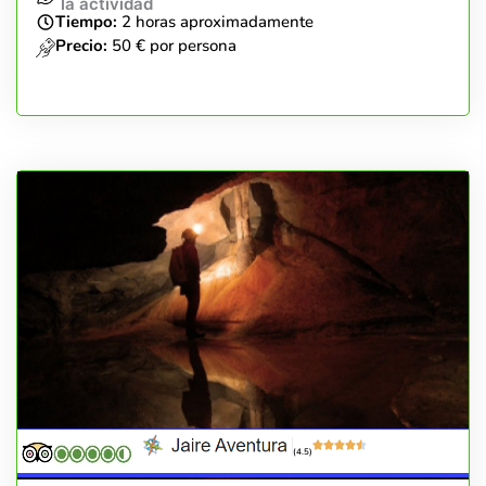
la actividad
Tiempo:
2 horas aproximadamente
Precio:
50 € por persona
(4.5)