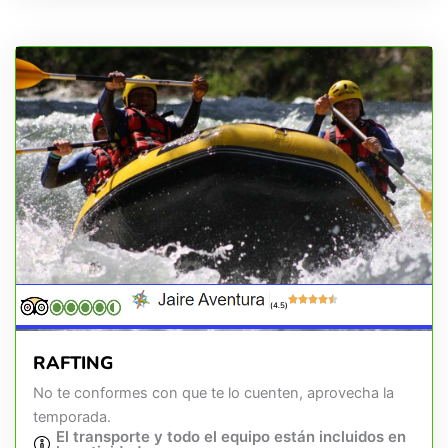
(4.5)
RAFTING
No te conformes con que te lo cuenten, aprovecha la
temporada.
El transporte y todo el equipo están incluidos en