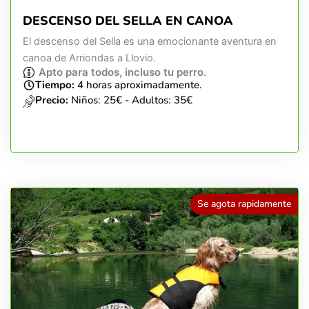
DESCENSO DEL SELLA EN CANOA
El descenso del Sella es una emocionante aventura en
canoa de Arriondas a Llovio.
Apto para todos, incluso tu perro.
Tiempo:
4 horas aproximadamente.
Precio:
Niños: 25€ - Adultos: 35€
Se agota rapidamente