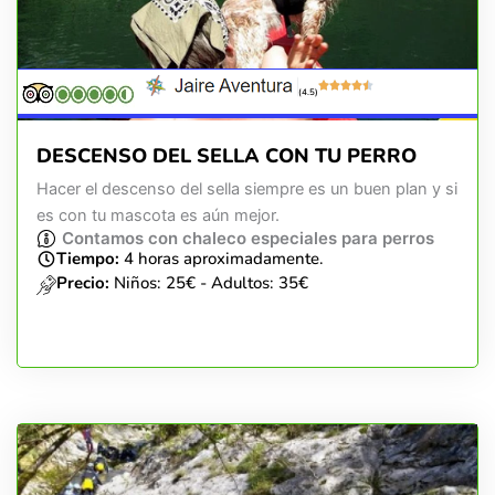
(4.5)
DESCENSO DEL SELLA CON TU PERRO
Hacer el descenso del sella siempre es un buen plan y si
es con tu mascota es aún mejor.
Contamos con chaleco especiales para perros
Tiempo:
4 horas aproximadamente.
Precio:
Niños: 25€ - Adultos: 35€