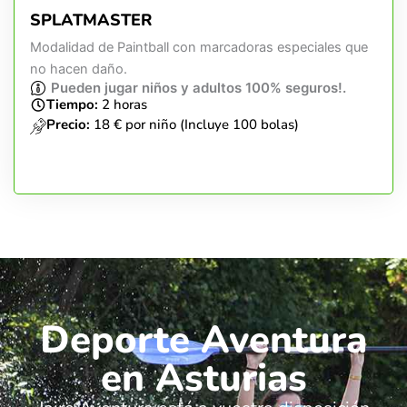
SPLATMASTER
Modalidad de Paintball con marcadoras especiales que
no hacen daño.
Pueden jugar niños y adultos 100% seguros!.
Tiempo:
2 horas
Precio:
18 € por niño (Incluye 100 bolas)
Deporte Aventura
en Asturias