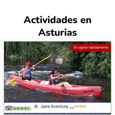
Actividades en
Asturias
Se agota rapidamente
(4.5)