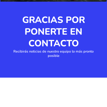
GRACIAS POR
PONERTE EN
CONTACTO
Recibirás noticias de nuestro equipo lo más pronto
posible