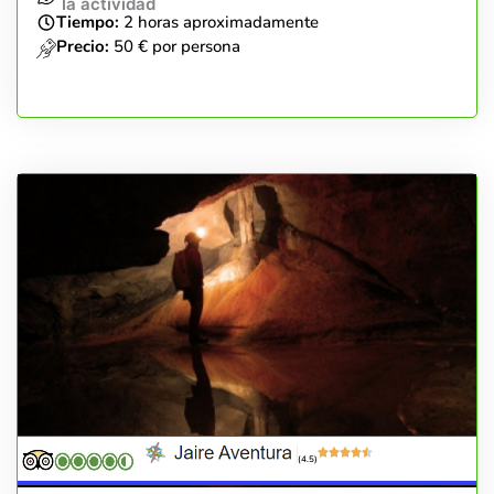
la actividad
Tiempo:
2 horas aproximadamente
Precio:
50 € por persona
(4.5)