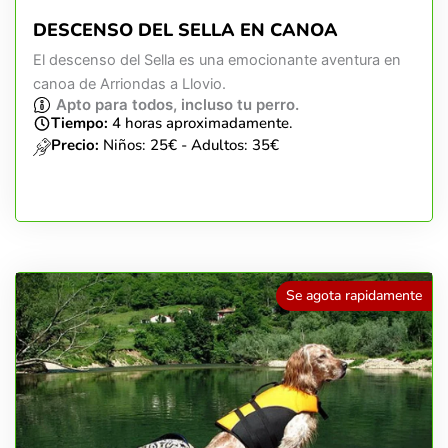
DESCENSO DEL SELLA EN CANOA
El descenso del Sella es una emocionante aventura en
canoa de Arriondas a Llovio.
Apto para todos, incluso tu perro.
Tiempo:
4 horas aproximadamente.
Precio:
Niños: 25€ - Adultos: 35€
Se agota rapidamente