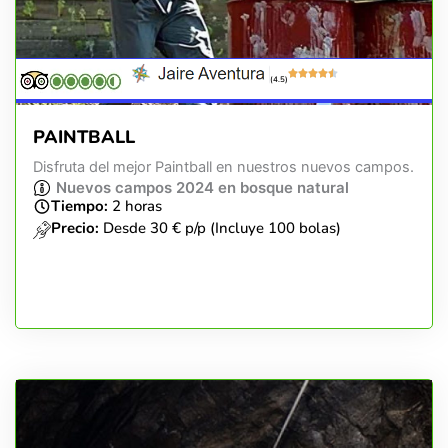
(4.5)
PAINTBALL
Disfruta del mejor Paintball en nuestros nuevos campos.
Nuevos campos 2024 en bosque natural
Tiempo:
2 horas
Precio:
Desde 30 € p/p (Incluye 100 bolas)