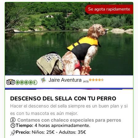
Se agota rapidamente
(4.5)
DESCENSO DEL SELLA CON TU PERRO
Hacer el descenso del sella siempre es un buen plan y si
es con tu mascota es aún mejor.
Contamos con chaleco especiales para perros
Tiempo:
4 horas aproximadamente.
Precio:
Niños: 25€ - Adultos: 35€