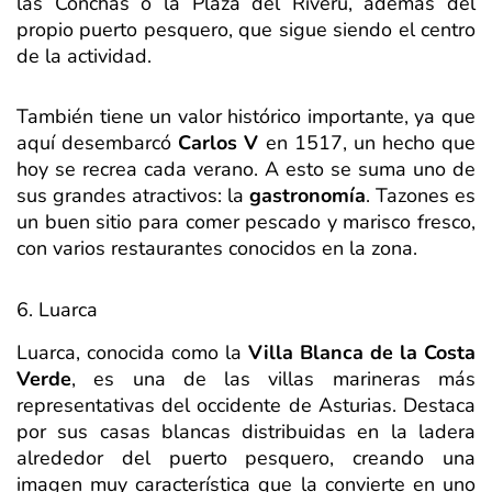
las Conchas o la Plaza del Riveru, además del
propio puerto pesquero, que sigue siendo el centro
de la actividad.
También tiene un valor histórico importante, ya que
aquí desembarcó
Carlos V
en 1517, un hecho que
hoy se recrea cada verano. A esto se suma uno de
sus grandes atractivos: la
gastronomía
. Tazones es
un buen sitio para comer pescado y marisco fresco,
con varios restaurantes conocidos en la zona.
6. Luarca
Luarca, conocida como la
Villa Blanca de la Costa
Verde
, es una de las villas marineras más
representativas del occidente de Asturias. Destaca
por sus casas blancas distribuidas en la ladera
alrededor del puerto pesquero, creando una
imagen muy característica que la convierte en uno