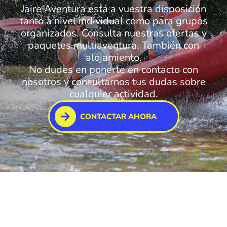
Jaire Aventura está a vuestra disposición
tanto a nivel individual como para grupos
organizados. Consulta nuestras ofertas y
paquetes multiaventura. También con
alojamiento.
No dudes en ponerte en contacto con
nosotros y consultarnos tus dudas sobre
cualquier actividad.
CONTACTAR AHORA