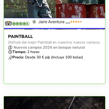
(4.5)
PAINTBALL
Disfruta del mejor Paintball en nuestros nuevos campos.
Nuevos campos 2024 en bosque natural
Tiempo:
2 horas
Precio:
Desde 30 € p/p (Incluye 100 bolas)