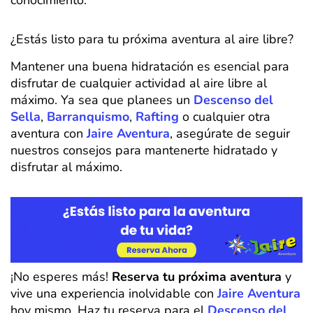
conocimiento.
¿Estás listo para tu próxima aventura al aire libre?
Mantener una buena hidratación es esencial para
disfrutar de cualquier actividad al aire libre al
máximo. Ya sea que planees un
Descenso del
Sella
,
Barranquismo
,
Rafting
o cualquier otra
aventura con
Jaire Aventura
, asegúrate de seguir
nuestros consejos para mantenerte hidratado y
disfrutar al máximo.
¡No esperes más!
Reserva tu próxima aventura
y
vive una experiencia inolvidable con
Jaire Aventura
hoy mismo. Haz tu reserva para el
Descenso del