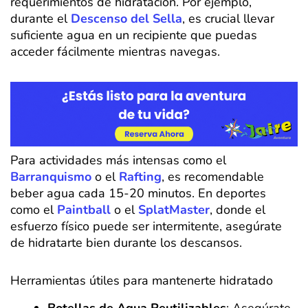
requerimientos de hidratación. Por ejemplo,
durante el
Descenso del Sella
, es crucial llevar
suficiente agua en un recipiente que puedas
acceder fácilmente mientras navegas.
Para actividades más intensas como el
Barranquismo
o el
Rafting
, es recomendable
beber agua cada 15-20 minutos. En deportes
como el
Paintball
o el
SplatMaster
, donde el
esfuerzo físico puede ser intermitente, asegúrate
de hidratarte bien durante los descansos.
Herramientas útiles para mantenerte hidratado
Botellas de Agua Reutilizables
: Asegúrate