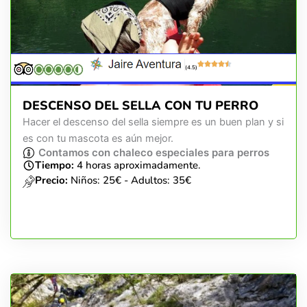
(4.5)
DESCENSO DEL SELLA CON TU PERRO
Hacer el descenso del sella siempre es un buen plan y si
es con tu mascota es aún mejor.
Contamos con chaleco especiales para perros
Tiempo:
4 horas aproximadamente.
Precio:
Niños: 25€ - Adultos: 35€