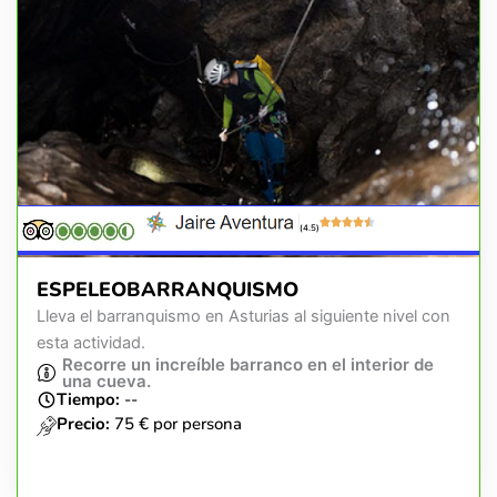
(4.5)
ESPELEOBARRANQUISMO
Lleva el barranquismo en Asturias al siguiente nivel con
esta actividad.
Recorre un increíble barranco en el interior de
una cueva.
Tiempo:
--
Precio:
75 € por persona