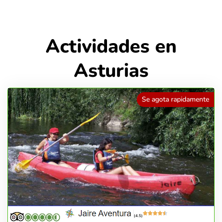
Actividades en
Asturias
Se agota rapidamente
(4.5)