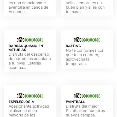
es una emocionante
sella siempre es un
aventura en canoa de
buen plan y si es con
Arrionda...
tu mas...
BARRANQUISMO EN
RAFTING
ASTURIAS
No te conformes con
Disfruta del descenso
que te lo cuenten,
de barrancos adaptado
aprovecha la
a tu nivel. Estarás
temporada.
acompa...
ESPELEOLOGÍA
PAINTBALL
Apasionante actividad
Disfruta del mejor
al alcance de la
Paintball en nuestros
mayoría de las
nuevos campos.