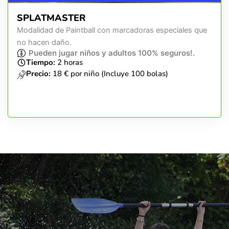
SPLATMASTER
Modalidad de Paintball con marcadoras especiales que
no hacen daño.
Pueden jugar niños y adultos 100% seguros!.
Tiempo:
2 horas
Precio:
18 € por niño (Incluye 100 bolas)