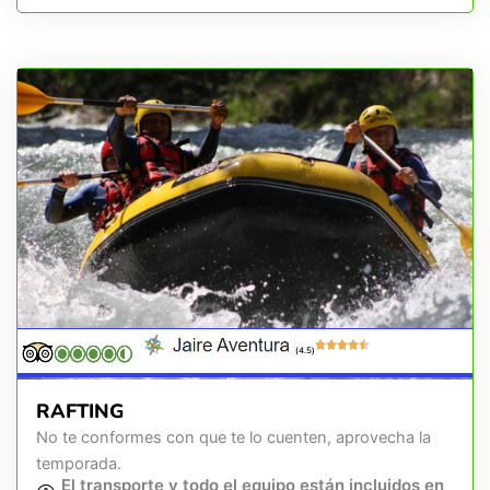
(4.5)
RAFTING
No te conformes con que te lo cuenten, aprovecha la
temporada.
El transporte y todo el equipo están incluidos en