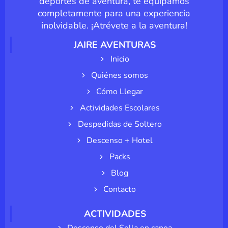
deportes de aventura, te equipamos
completamente para una experiencia
inolvidable. ¡Atrévete a la aventura!
JAIRE AVENTURAS
Inicio
Quiénes somos
Cómo Llegar
Actividades Escolares
Despedidas de Soltero
Descenso + Hotel
Packs
Blog
Contacto
ACTIVIDADES
Descenso del Sella en canoa