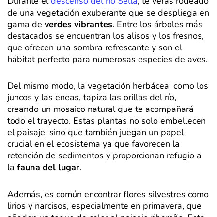
Durante el
descenso del río Sella
, te verás rodeado
de una vegetación exuberante que se despliega en
gama de
verdes vibrantes
. Entre los árboles más
destacados se encuentran los alisos y los fresnos,
que ofrecen una sombra refrescante y son el
hábitat perfecto para numerosas especies de aves.
Del mismo modo, la vegetación herbácea, como los
juncos y las eneas, tapiza las orillas del río,
creando un mosaico natural que te acompañará
todo el trayecto. Estas plantas no solo embellecen
el paisaje, sino que también juegan un papel
crucial en el ecosistema ya que favorecen la
retención de sedimentos y proporcionan refugio a
la
fauna del lugar
.
Además, es común encontrar flores silvestres como
lirios y narcisos, especialmente en primavera, que