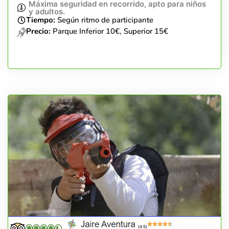
Máxima seguridad en recorrido, apto para niños
y adultos.
Tiempo:
Según ritmo de participante
Precio:
Parque Inferior 10€, Superior 15€
(4.5)