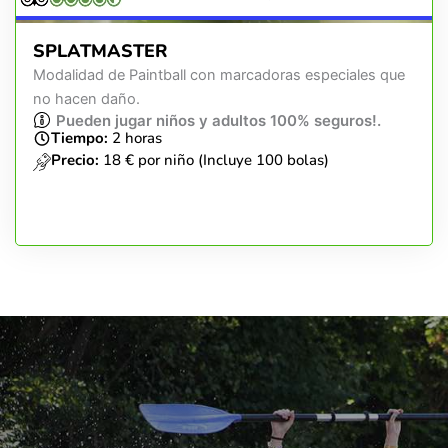
SPLATMASTER
Modalidad de Paintball con marcadoras especiales que
no hacen daño.
Pueden jugar niños y adultos 100% seguros!.
Tiempo:
2 horas
Precio:
18 € por niño (Incluye 100 bolas)