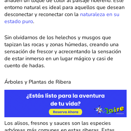
añaden un toque de color al paisaje ribereño. Este
entorno natural es ideal para aquellos que desean
desconectar y reconectar con la
naturaleza en su
estado puro
.
Sin olvidarnos de los helechos y musgos que
tapizan las rocas y zonas húmedas, creando una
sensación de frescor y acrecentando la sensación
de estar inmerso en un lugar mágico y casi de
cuento de hadas.
Árboles y Plantas de Ribera
Los alisos, fresnos y sauces son las especies
arbóreas más comunes en estas riberas. Estas