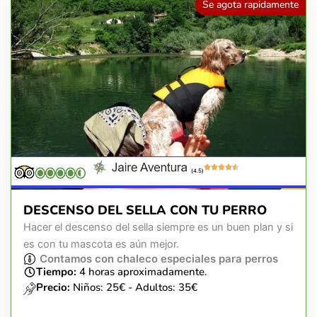
Se agota rapidamente
(4.5)
DESCENSO DEL SELLA CON TU PERRO
Hacer el descenso del sella siempre es un buen plan y si
es con tu mascota es aún mejor.
Contamos con chaleco especiales para perros
Tiempo:
4 horas aproximadamente.
Precio:
Niños: 25€ - Adultos: 35€