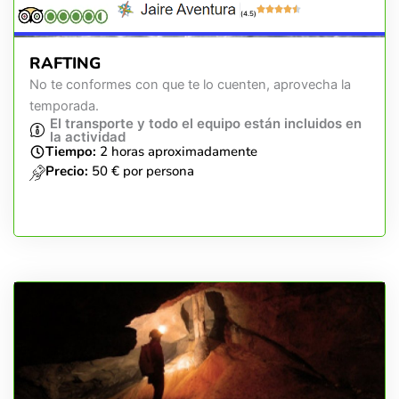
(4.5)
RAFTING
No te conformes con que te lo cuenten, aprovecha la
temporada.
El transporte y todo el equipo están incluidos en
la actividad
Tiempo:
2 horas aproximadamente
Precio:
50 € por persona