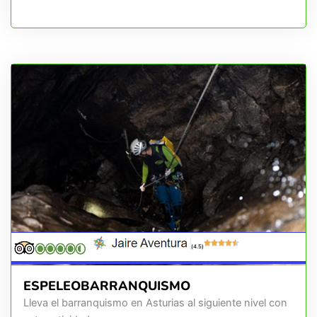
(4.5)
ESPELEOBARRANQUISMO
Lleva el barranquismo en Asturias al siguiente nivel con