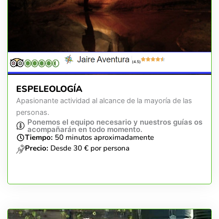
(4.5)
ESPELEOLOGÍA
Apasionante actividad al alcance de la mayoría de las
personas.
Ponemos el equipo necesario y nuestros guías os
acompañarán en todo momento.
Tiempo:
50 minutos aproximadamente
Precio:
Desde 30 € por persona