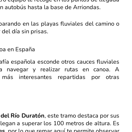
en autobús hasta la base de Arriondas.
 parando en las playas fluviales del camino o
 del día sin prisas.
noa en España
rafía española esconde otros cauces fluviales
ra navegar y realizar rutas en canoa. A
 más interesantes repartidas por otras
 del Río Duratón
, este tramo destaca por sus
legan a superar los 100 metros de altura. Es
es
, por lo que remar aquí te permite observar