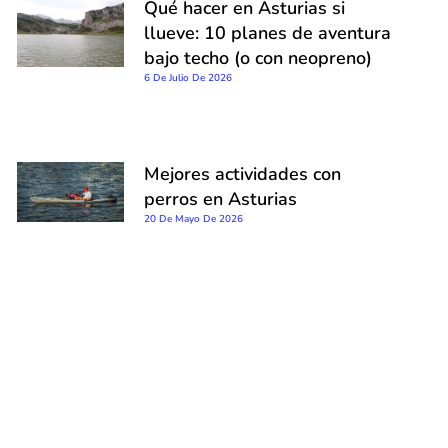
Qué hacer en Asturias si
llueve: 10 planes de aventura
bajo techo (o con neopreno)
6 De Julio De 2026
Mejores actividades con
perros en Asturias
20 De Mayo De 2026