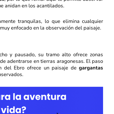
e anidan en los acantilados.
ente tranquilas, lo que elimina cualquier
 muy enfocado en la observación del paisaje.
cho y pausado, su tramo alto ofrece zonas
 de adentrarse en tierras aragonesas. El paso
ón del Ebro ofrece un paisaje de
gargantas
nservados.