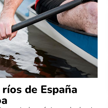
 ríos de España
oa