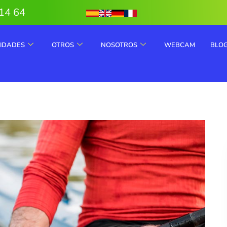
14 64
VIDADES
OTROS
NOSOTROS
WEBCAM
BLO