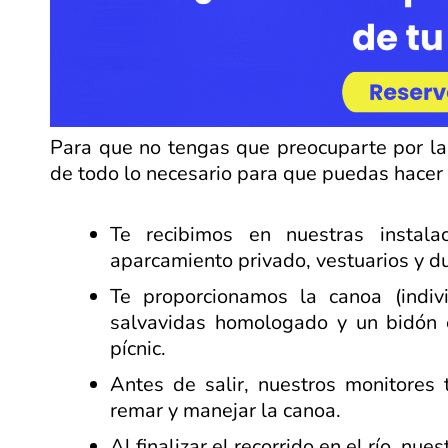
Para que no tengas que preocuparte por la 
de todo lo necesario para que puedas hacer 
Te recibimos en nuestras instal
aparcamiento privado, vestuarios y d
Te proporcionamos la canoa (indivi
salvavidas homologado y un bidón e
pícnic.
Antes de salir, nuestros monitores 
remar y manejar la canoa.
Al finalizar el recorrido en el río, nu