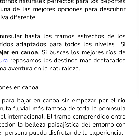
ornos naturales perfectos para los deportes
una de las mejores opciones para descubrir
va diferente.
ninsular hasta los tramos estrechos de los
rridos adaptados para todos los niveles Si
ajar en canoa
. Si buscas los mejores ríos de
ura
repasamos los destinos más destacados
ma aventura en la naturaleza.
siones en canoa
 para bajar en canoa sin empezar por el
río
 ruta fluvial más famosa de toda la península
vel internacional. El tramo comprendido entre
ción la belleza paisajística del entorno con
r persona pueda disfrutar de la experiencia.