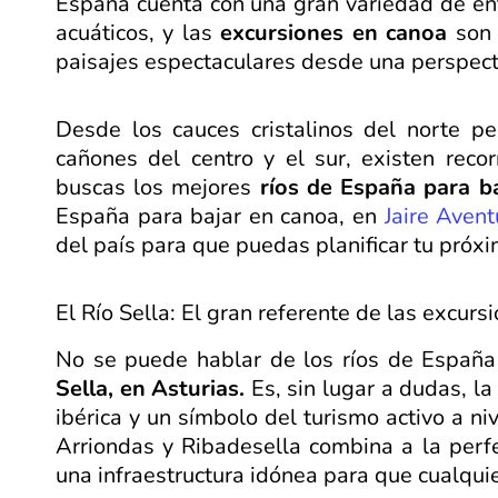
España cuenta con una gran variedad de ent
acuáticos, y las
excursiones en canoa
son 
paisajes espectaculares desde una perspecti
Desde los cauces cristalinos del norte pe
cañones del centro y el sur, existen reco
buscas los mejores
ríos de España para b
España para bajar en canoa, en
Jaire Avent
del país para que puedas planificar tu próxi
El Río Sella: El gran referente de las excur
No se puede hablar de los ríos de España
Sella, en Asturias.
Es, sin lugar a dudas, la
ibérica y un símbolo del turismo activo a ni
Arriondas y Ribadesella combina a la perfec
una infraestructura idónea para que cualquie