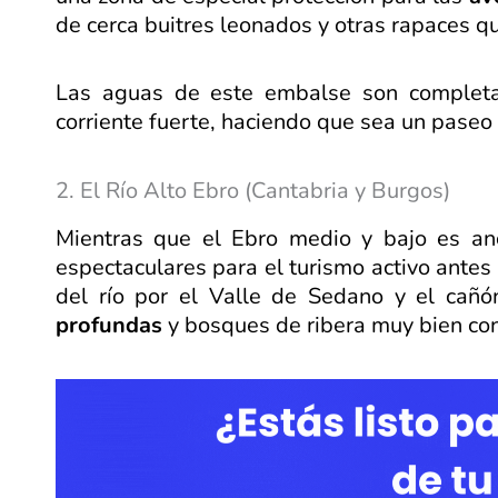
de cerca buitres leonados y otras rapaces qu
Las aguas de este embalse son completam
corriente fuerte, haciendo que sea un paseo
2. El Río Alto Ebro (Cantabria y Burgos)
Mientras que el Ebro medio y bajo es an
espectaculares para el turismo activo antes
del río por el Valle de Sedano y el cañ
profundas
y bosques de ribera muy bien co