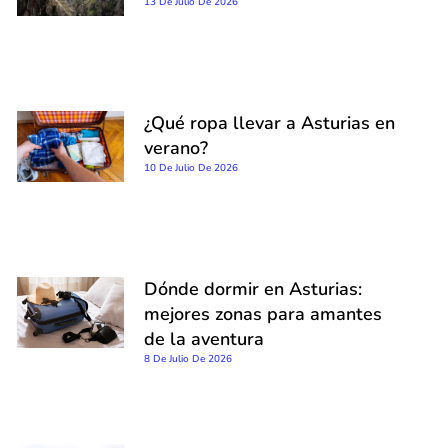
13 De Julio De 2026
¿Qué ropa llevar a Asturias en
verano?
10 De Julio De 2026
Dónde dormir en Asturias:
mejores zonas para amantes
de la aventura
8 De Julio De 2026