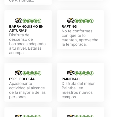
de Arrionda...
BARRANQUISMO EN
RAFTING
ASTURIAS
No te conformes
Disfruta del
con que te lo
descenso de
cuenten, aprovecha
barrancos adaptado
la temporada.
a tu nivel. Estarás
acompa...
ESPELEOLOGÍA
PAINTBALL
Apasionante
Disfruta del mejor
actividad al alcance
Paintball en
de la mayoría de las
nuestros nuevos
personas.
campos.