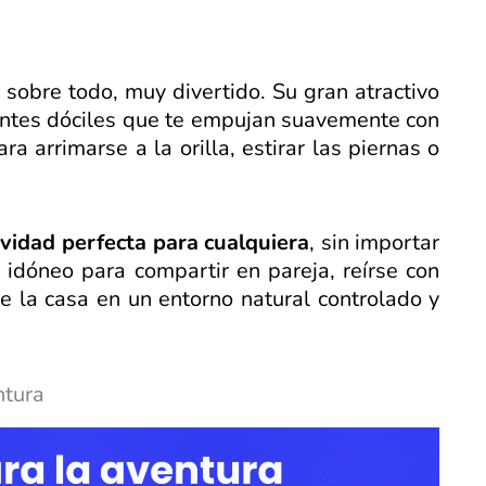
 sobre todo, muy divertido. Su gran atractivo
ntes dóciles que te empujan suavemente con
a arrimarse a la orilla, estirar las piernas o
ividad perfecta para cualquiera
, sin importar
 idóneo para compartir en pareja, reírse con
 la casa en un entorno natural controlado y
ntura