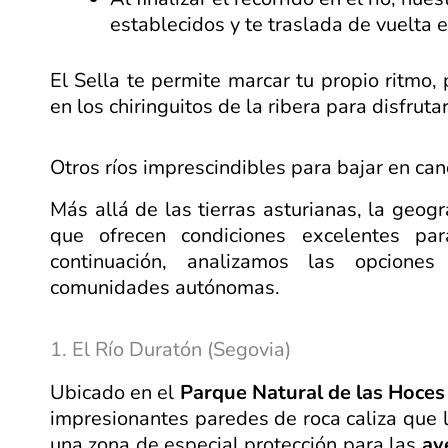
establecidos y te traslada de vuelta 
El Sella te permite marcar tu propio ritmo,
en los chiringuitos de la ribera para disfrutar
Otros ríos imprescindibles para bajar en ca
Más allá de las tierras asturianas, la geog
que ofrecen condiciones excelentes pa
continuación, analizamos las opciones
comunidades autónomas.
1. El Río Duratón (Segovia)
Ubicado en el
Parque Natural de las Hoces
impresionantes paredes de roca caliza que l
una zona de especial protección para las
av