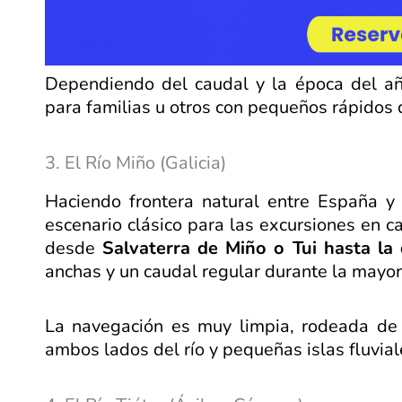
Dependiendo del caudal y la época del añ
para familias u otros con pequeños rápidos
3. El Río Miño (Galicia)
Haciendo frontera natural entre España y 
escenario clásico para las excursiones en c
desde
Salvaterra de Miño o Tui hasta l
anchas y un caudal regular durante la mayor
La navegación es muy limpia, rodeada de v
ambos lados del río y pequeñas islas fluvial