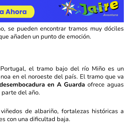
o, se pueden encontrar tramos muy dóciles
 que añaden un punto de emoción.
Portugal, el tramo bajo del río Miño es un
anoa en el noroeste del país. El tramo que va
a desembocadura en A Guarda
ofrece aguas
 parte del año.
iñedos de albariño, fortalezas históricas a
es con una dificultad baja.