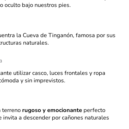
 oculto bajo nuestros pies.
ntra la Cueva de Tinganón, famosa por sus
ructuras naturales.
a
nte utilizar casco, luces frontales y ropa
cómoda y sin imprevistos.
n terreno
rugoso y emocionante
perfecto
e invita a descender por cañones naturales