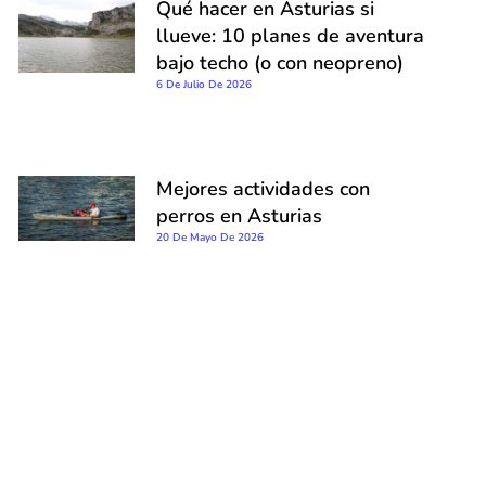
Qué hacer en Asturias si
llueve: 10 planes de aventura
bajo techo (o con neopreno)
6 De Julio De 2026
Mejores actividades con
perros en Asturias
20 De Mayo De 2026