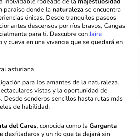
a inolvidable rodeado de la
majestuosidad
n paraíso donde la
naturaleza
se encuentra
riencias únicas. Desde tranquilos paseos
cionantes descensos por ríos bravos, Cangas
cialmente para ti. Descubre con
Jaire
o y cueva en una vivencia que se quedará en
ral asturiana
igación para los amantes de la naturaleza.
pectaculares vistas y la oportunidad de
as. Desde senderos sencillos hasta rutas más
eles de habilidad.
ta del Cares
, conocida como la
Garganta
e desfiladeros y un río que te dejará sin