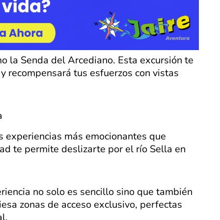
mo la Senda del Arcediano. Esta excursión te
 y recompensará tus esfuerzos con vistas
a
as experiencias más emocionantes que
d te permite deslizarte por el río Sella en
riencia no solo es sencillo sino que también
viesa zonas de acceso exclusivo, perfectas
l.