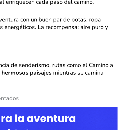
cal enriquecen cada paso del camino.
entura con un buen par de botas, ropa
s energéticos. La recompensa: aire puro y
encia de senderismo, rutas como el Camino a
e
hermosos paisajes
mientras se camina
entados