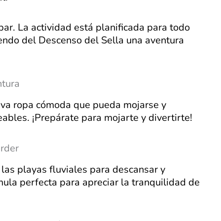
par. La actividad está planificada para todo
ciendo del Descenso del Sella una aventura
ntura
leva ropa cómoda que pueda mojarse y
bles. ¡Prepárate para mojarte y divertirte!
rder
 las playas fluviales para descansar y
mula perfecta para apreciar la tranquilidad de