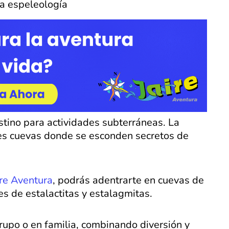
a espeleología
tino para actividades subterráneas. La
tes cuevas donde se esconden secretos de
ire Aventura
, podrás adentrarte en cuevas de
es de estalactitas y estalagmitas.
grupo o en familia, combinando diversión y