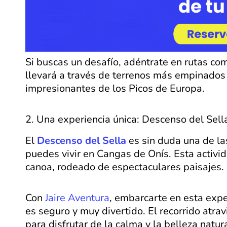
Si buscas un desafío, adéntrate en rutas co
llevará a través de terrenos más empinados
impresionantes de los Picos de Europa.
2. Una experiencia única: Descenso del Sell
El
Descenso del Sella
es sin duda una de l
puedes vivir en Cangas de Onís. Esta activida
canoa, rodeado de espectaculares paisajes.
Con
Jaire Aventura
, embarcarte en esta expe
es seguro y muy divertido. El recorrido atra
para disfrutar de la calma y la belleza natura