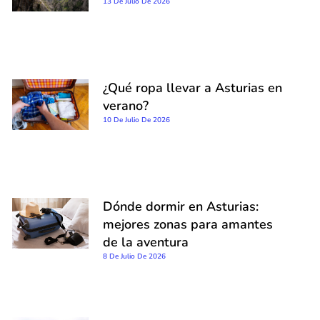
13 De Julio De 2026
¿Qué ropa llevar a Asturias en
verano?
10 De Julio De 2026
Dónde dormir en Asturias:
mejores zonas para amantes
de la aventura
8 De Julio De 2026