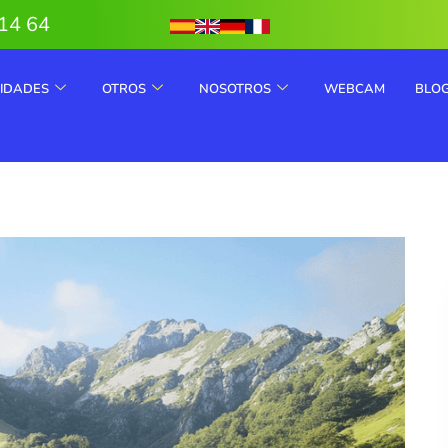
14 64
VIDADES
OTROS
NOSOTROS
WEBCAM
BLO