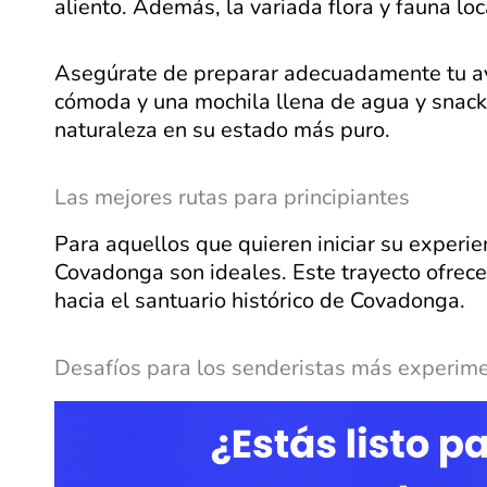
aliento. Además, la variada flora y fauna lo
Asegúrate de preparar adecuadamente tu av
cómoda y una mochila llena de agua y snack
naturaleza en su estado más puro.
Las mejores rutas para principiantes
Para aquellos que quieren iniciar su experi
Covadonga son ideales. Este trayecto ofrec
hacia el santuario histórico de Covadonga.
Desafíos para los senderistas más experim