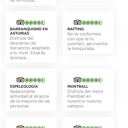
de Arrionda...
BARRANQUISMO EN
RAFTING
ASTURIAS
No te conformes
Disfruta del
con que te lo
descenso de
cuenten, aprovecha
barrancos adaptado
la temporada.
a tu nivel. Estarás
acompa...
ESPELEOLOGÍA
PAINTBALL
Apasionante
Disfruta del mejor
actividad al alcance
Paintball en
de la mayoría de las
nuestros nuevos
personas.
campos.