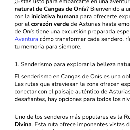
¿Estás listo para embarcarte en una aventur
natural de Cangas de Onís
? Bienvenido a u
con la
iniciativa humana
para ofrecerte expe
por el
corazón verde
de Asturias hasta emo
de Onís tiene una excursión preparada espe
Aventura
cómo transformar cada sendero, rí
tu memoria para siempre.
1. Senderismo para explorar la belleza natu
El senderismo en Cangas de Onís es una obl
Las rutas que atraviesan la zona ofrecen es
conectar con el paisaje auténtico de Asturi
desafiantes, hay opciones para todos los niv
Uno de los senderos más populares es la
Ru
Divina
. Esta ruta ofrece imponentes vistas d