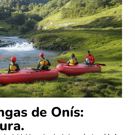
ngas de Onís:
ura.