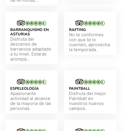
de Arrionda...
BARRANQUISMO EN
RAFTING
ASTURIAS
No te conformes
Disfruta del
con que te lo
descenso de
cuenten, aprovecha
barrancos adaptado
la temporada.
a tu nivel. Estarás
acompa...
ESPELEOLOGÍA
PAINTBALL
Apasionante
Disfruta del mejor
actividad al alcance
Paintball en
de la mayoría de las
nuestros nuevos
personas.
campos.