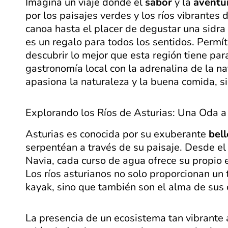
Imagina un viaje donde el
sabor
y la
aventu
por los paisajes verdes y los ríos vibrantes 
canoa hasta el placer de degustar una sidra 
es un regalo para todos los sentidos. Permít
descubrir lo mejor que esta región tiene par
gastronomía local con la adrenalina de la na
apasiona la naturaleza y la buena comida, si
Explorando los Ríos de Asturias: Una Oda a
Asturias es conocida por su exuberante
bell
serpentéan a través de su paisaje. Desde e
Navia, cada curso de agua ofrece su propio
Los ríos asturianos no solo proporcionan un t
kayak, sino que también son el alma de sus
La presencia de un ecosistema tan vibrante a