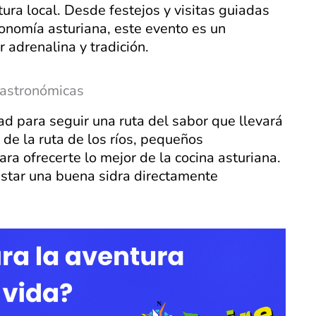
ura local. Desde festejos y visitas guiadas
ronomía asturiana, este evento es un
 adrenalina y tradición.
Gastronómicas
d para seguir una ruta del sabor que llevará
o de la ruta de los ríos, pequeños
ra ofrecerte lo mejor de la cocina asturiana.
star una buena sidra directamente