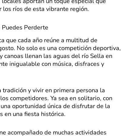
s locales aportan un toque especial que
 los ríos de esta vibrante región.
o Puedes Perderte
ica que cada año reúne a multitud de
gosto. No solo es una competición deportiva,
 canoas llenan las aguas del río Sella en
te inigualable con música, disfraces y
 tradición y vivir en primera persona la
s competidores. Ya sea en solitario, con
 una oportunidad única de disfrutar de la
 en una fiesta histórica.
viene acompañado de muchas actividades