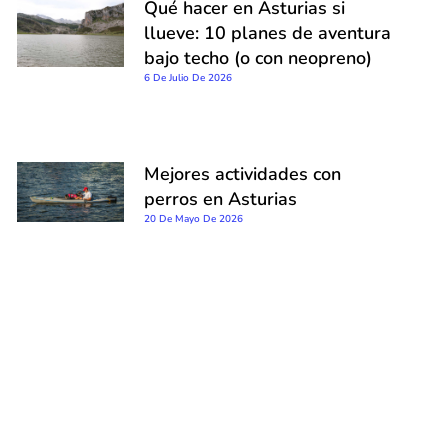
Qué hacer en Asturias si
llueve: 10 planes de aventura
bajo techo (o con neopreno)
6 De Julio De 2026
Mejores actividades con
perros en Asturias
20 De Mayo De 2026