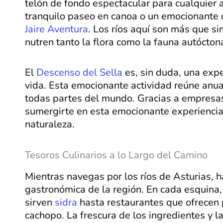
telón de fondo espectacular para cualquier ac
tranquilo paseo en canoa o un emocionante 
Jaire Aventura
. Los ríos aquí son más que si
nutren tanto la flora como la fauna autócton
El
Descenso del Sella
es, sin duda, una expe
vida. Esta emocionante actividad reúne anua
todas partes del mundo. Gracias a empres
sumergirte en esta emocionante experienci
naturaleza.
Tesoros Culinarios a lo Largo del Camino
Mientras navegas por los ríos de Asturias, h
gastronómica de la región. En cada esquina
sirven
sidra
hasta restaurantes que ofrecen p
cachopo. La frescura de los ingredientes y l