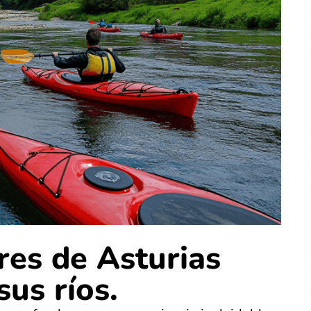
res de Asturias
sus ríos.