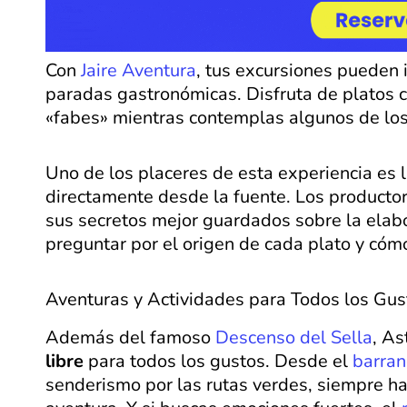
Con
Jaire Aventura
, tus excursiones pueden 
paradas gastronómicas. Disfruta de platos c
«fabes» mientras contemplas algunos de lo
Uno de los placeres de esta experiencia es 
directamente desde la fuente. Los producto
sus secretos mejor guardados sobre la elabo
preguntar por el origen de cada plato y cómo 
Aventuras y Actividades para Todos los Gus
Además del famoso
Descenso del Sella
, As
libre
para todos los gustos. Desde el
barra
senderismo por las rutas verdes, siempre h