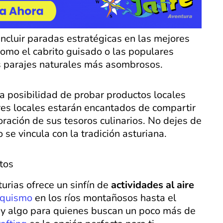
incluir paradas estratégicas en las mejores
omo el cabrito guisado o las populares
s parajes naturales más asombrosos.
la posibilidad de probar productos locales
res locales estarán encantados de compartir
ración de sus tesoros culinarios. No dejes de
se vincula con la tradición asturiana.
tos
turias ofrece un sinfín de
actividades al aire
nquismo
en los ríos montañosos hasta el
ay algo para quienes buscan un poco más de