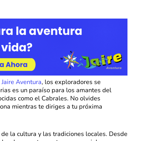
n
Jaire Aventura
, los exploradores se
urias es un paraíso para los amantes del
cidas como el Cabrales. No olvides
ona mientras te diriges a tu próxima
e la cultura y las tradiciones locales. Desde