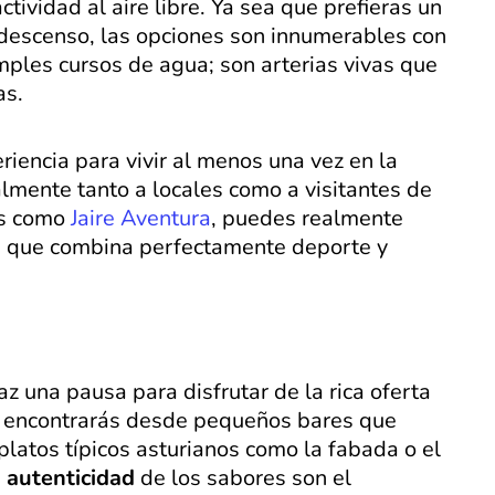
tividad al aire libre. Ya sea que prefieras un
descenso, las opciones son innumerables con
mples cursos de agua; son arterias vivas que
as.
riencia para vivir al menos una vez en la
lmente tanto a locales como a visitantes de
as como
Jaire Aventura
, puedes realmente
a que combina perfectamente deporte y
az una pausa para disfrutar de la rica oferta
, encontrarás desde pequeños bares que
latos típicos asturianos como la fabada o el
a
autenticidad
de los sabores son el