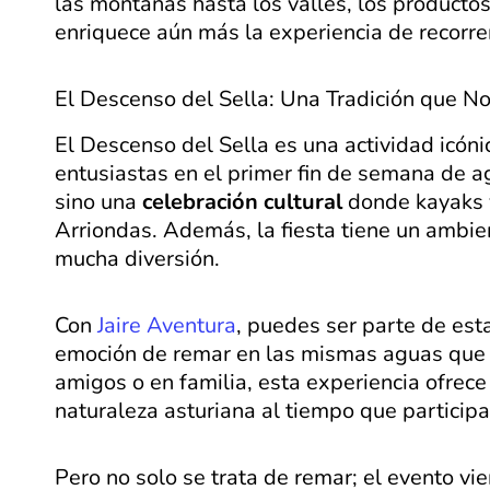
las montañas hasta los valles, los producto
enriquece aún más la experiencia de recorrer
El Descenso del Sella: Una Tradición que N
El Descenso del Sella es una actividad icón
entusiastas en el primer fin de semana de a
sino una
celebración cultural
donde kayaks y
Arriondas. Además, la fiesta tiene un ambien
mucha diversión.
Con
Jaire Aventura
, puedes ser parte de esta
emoción de remar en las mismas aguas que lo
amigos o en familia, esta experiencia ofrece
naturaleza asturiana al tiempo que participas
Pero no solo se trata de remar; el evento 