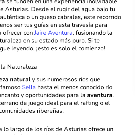
ra
se funden en una experiencia inolvidable
de Asturias. Desde el rugir del agua bajo tu
auténtica o un queso cabrales, este recorrido
enos ser tus guías en esta travesía para
a ofrecer con
Jaire Aventura
, fusionando la
turaleza en su estado más puro. Si te
gue leyendo, ¡esto es solo el comienzo!
 la Naturaleza
eza natural
y sus numerosos ríos que
l famoso
Sella
hasta el menos conocido río
 encanto y oportunidades para la
aventura
.
erreno de juego ideal para el rafting o el
 comunidades ribereñas.
 lo largo de los ríos de Asturias ofrece un