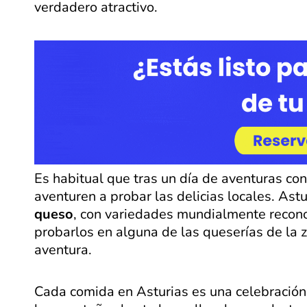
verdadero atractivo.
Es habitual que tras un día de aventuras co
aventuren a probar las delicias locales. Ast
queso
, con variedades mundialmente recono
probarlos en alguna de las queserías de la z
aventura.
Cada comida en Asturias es una celebración d