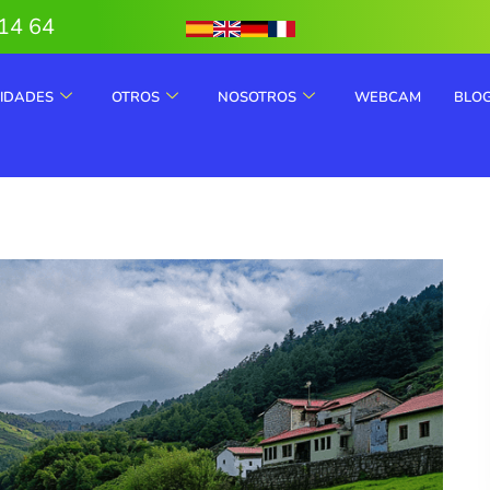
14 64
VIDADES
OTROS
NOSOTROS
WEBCAM
BLO