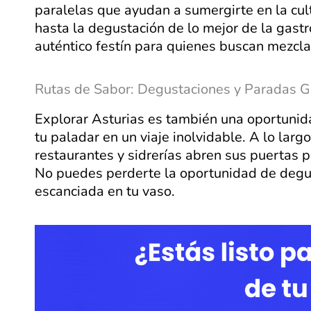
paralelas que ayudan a sumergirte en la cult
hasta la degustación de lo mejor de la gast
auténtico festín para quienes buscan mezclar
Rutas de Sabor: Degustaciones y Paradas 
Explorar Asturias es también una oportunida
tu paladar en un viaje inolvidable. A lo larg
restaurantes y sidrerías abren sus puertas pa
No puedes perderte la oportunidad de degu
escanciada en tu vaso.