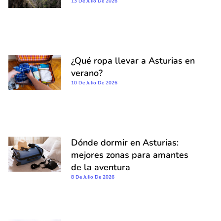
13 De Julio De 2026
¿Qué ropa llevar a Asturias en
verano?
10 De Julio De 2026
Dónde dormir en Asturias:
mejores zonas para amantes
de la aventura
8 De Julio De 2026