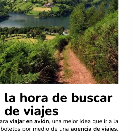
 la hora de buscar
 de viajes
para
viajar en avión
, una mejor idea que ir a la
s boletos por medio de una
agencia de viajes
.