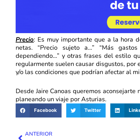
Precio
: Es muy importante que a la hora de
netas. “Precio sujeto a…” “Más gastos
dependiendo…” y otras frases del estilo q
regularmente suelen causar disgustos, por e
y/o las condiciones que podrían afectar al m
Desde Jaire Canoas queremos aconsejarte n
planeando un viaje por Asturias.
Facebook
Twitter
Link
Ant
ANTERIOR