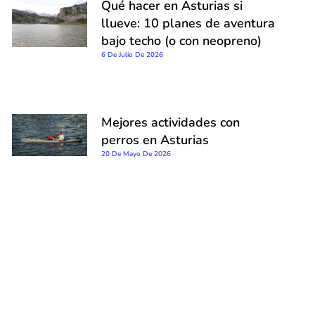
Qué hacer en Asturias si
llueve: 10 planes de aventura
bajo techo (o con neopreno)
6 De Julio De 2026
Mejores actividades con
perros en Asturias
20 De Mayo De 2026
ente