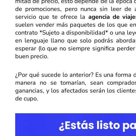
mitad de precio, esto depende de la época d
de promociones, pero nunca sin leer de 
servicio que te ofrece la
agencia de viaje
suelen vender más paquetes de los que en 
contrato *Sujeto a disponibilidad* o una le
en lenguaje llano que solo podrás abordar
esperar (lo que no siempre significa perder 
buen precio.
¿Por qué sucede lo anterior? Es una forma 
manera no se tomarían, sean comprado
ganancias, y los afectados serán los clien
de cupo.