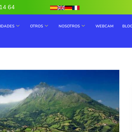
14 64
VIDADES
OTROS
NOSOTROS
WEBCAM
BLO