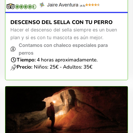
(4.5)
DESCENSO DEL SELLA CON TU PERRO
Hacer el descenso del sella siempre es un buen
plan y si es con tu mascota es aún mejor.
Contamos con chaleco especiales para
perros
Tiempo:
4 horas aproximadamente.
Precio:
Niños: 25€ - Adultos: 35€