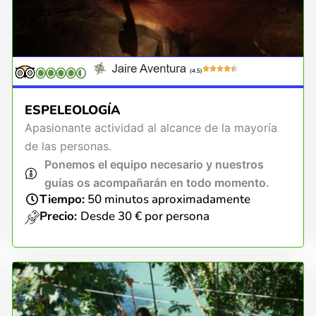
(4.5)
ESPELEOLOGÍA
Apasionante actividad al alcance de la mayoría
de las personas.
Ponemos el equipo necesario y nuestros
guías os acompañarán en todo momento.
Tiempo:
50 minutos aproximadamente
Precio:
Desde 30 € por persona