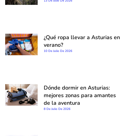
13 De Julio De 2026
¿Qué ropa llevar a Asturias en
verano?
10 De Julio De 2026
Dónde dormir en Asturias:
mejores zonas para amantes
de la aventura
8 De Julio De 2026