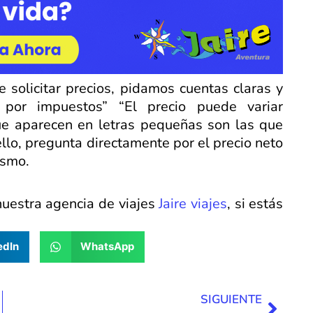
 solicitar precios, pidamos cuentas claras y
 por impuestos” “El precio puede variar
ue aparecen en letras pequeñas son las que
llo, pregunta directamente por el precio neto
ismo.
uestra agencia de viajes
Jaire viajes
, si estás
edIn
WhatsApp
Sigui
SIGUIENTE