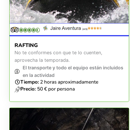
(4.5)
RAFTING
No te conformes con que te lo cuenten,
aprovecha la temporada.
El transporte y todo el equipo están incluidos
en la actividad
Tiempo:
2 horas aproximadamente
Precio:
50 € por persona