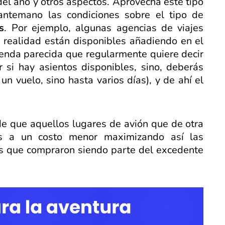
el año y otros aspectos. Aprovecha este tipo
antemano las condiciones sobre el tipo de
s
. Por ejemplo, algunas agencias de viajes
realidad están disponibles añadiendo en el
yenda parecida que regularmente quiere decir
 si hay asientos disponibles, sino, deberás
un vuelo, sino hasta varios días), y de ahí el
de que aquellos lugares de avión que de otra
s a un costo menor maximizando así las
tes que compraron siendo parte del excedente