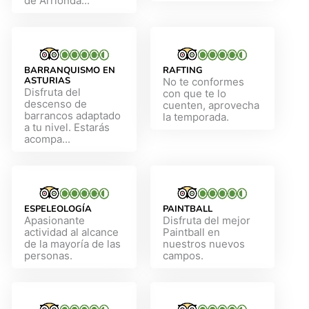
de Arrionda...
BARRANQUISMO EN
RAFTING
ASTURIAS
No te conformes
Disfruta del
con que te lo
descenso de
cuenten, aprovecha
barrancos adaptado
la temporada.
a tu nivel. Estarás
acompa...
ESPELEOLOGÍA
PAINTBALL
Apasionante
Disfruta del mejor
actividad al alcance
Paintball en
de la mayoría de las
nuestros nuevos
personas.
campos.