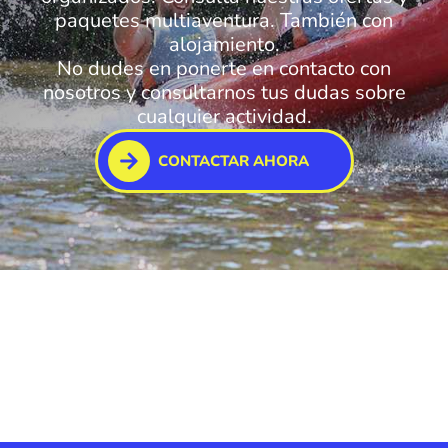
paquetes multiaventura. También con
alojamiento.
No dudes en ponerte en contacto con
nosotros y consultarnos tus dudas sobre
cualquier actividad.
CONTACTAR AHORA