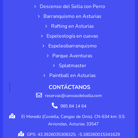
Descenso del Sella con Perro
Barranquismo en Asturias
Rafting en Asturias
Espeleología en cuevas
Espeleobarranquismo
Parque Aventuras
Splatmaster
Paintball en Asturias
CONTÁCTANOS
reservas@canoasdelsella.com
985 84 14 64
El Merediz (Coviella, Cangas de Onis). CN-634 km: 0,5.
Arriondas, Asturias 33547
GPS: 43.3926035308325, -5.180260015341629