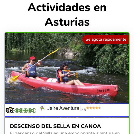
Actividades en
Asturias
Se agota rapidamente
(4.5)
DESCENSO DEL SELLA EN CANOA
El descenso del Sella es una emocionante aventura en