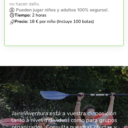
no hacen daño.
Pueden jugar niños y adultos 100% seguros!.
Tiempo:
2 horas
Precio:
18 € por niño (Incluye 100 bolas)
Jaire Aventura está a vuestra disposición
tanto a nivel individual como para grupos
organizados. Consulta nuestras ofertas y