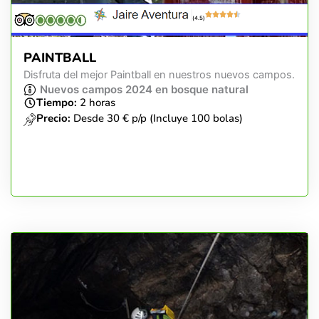
(4.5)
PAINTBALL
Disfruta del mejor Paintball en nuestros nuevos campos.
Nuevos campos 2024 en bosque natural
Tiempo:
2 horas
Precio:
Desde 30 € p/p (Incluye 100 bolas)