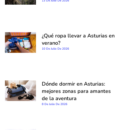
13 De Julio De 2026
¿Qué ropa llevar a Asturias en
verano?
10 De Julio De 2026
Dónde dormir en Asturias:
mejores zonas para amantes
de la aventura
8 De Julio De 2026