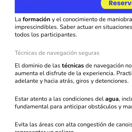
La
formación
y el conocimiento de maniobr
imprescindibles. Saber actuar en situacione
todos los participantes.
Técnicas de navegación seguras
El dominio de las
técnicas
de navegación no 
aumenta el disfrute de la experiencia. Pra
adelante y hacia atrás, giros y detenciones.
Estar atento a las condiciones del
agua
, inc
fundamental para anticipar obstáculos y man
Evita las áreas con alta congestión de cano