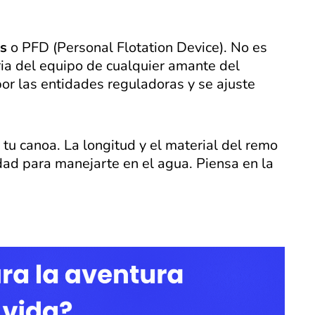
as
o PFD (Personal Flotation Device). No es
ria del equipo de cualquier amante del
or las entidades reguladoras y se ajuste
u canoa. La longitud y el material del remo
dad para manejarte en el agua. Piensa en la