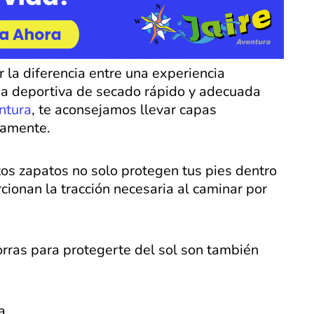
 la diferencia entre una experiencia
pa deportiva de secado rápido y adecuada
ntura
, te aconsejamos llevar capas
damente.
tos zapatos no solo protegen tus pies dentro
cionan la tracción necesaria al caminar por
rras para protegerte del sol son también
a