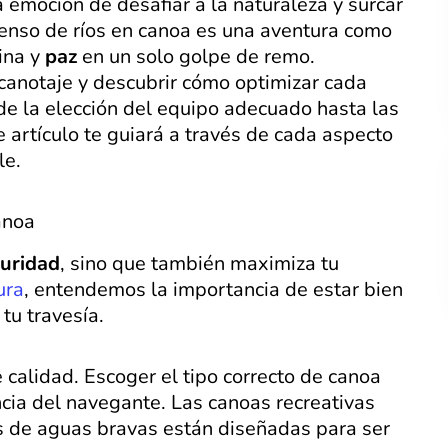
emoción de desafiar a la naturaleza y surcar
censo de ríos en canoa es una aventura como
ina y
paz
en un solo golpe de remo.
canotaje y descubrir cómo optimizar cada
e la elección del equipo adecuado hasta las
 artículo te guiará a través de cada aspecto
le.
anoa
uridad
, sino que también maximiza tu
ura
, entendemos la importancia de estar bien
tu travesía.
 calidad. Escoger el tipo correcto de canoa
encia del navegante. Las canoas recreativas
as de aguas bravas están diseñadas para ser