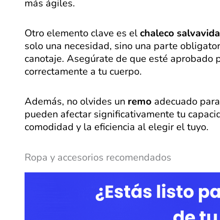
más ágiles.
Otro elemento clave es el
chaleco salvavid
solo una necesidad, sino una parte obligato
canotaje. Asegúrate de que esté aprobado p
correctamente a tu cuerpo.
Además, no olvides un
remo
adecuado para t
pueden afectar significativamente tu capaci
comodidad y la eficiencia al elegir el tuyo.
Ropa y accesorios recomendados