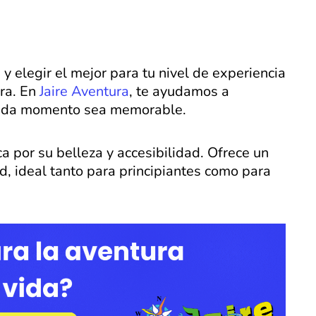
 y elegir el mejor para tu nivel de experiencia
era. En
Jaire Aventura
, te ayudamos a
 cada momento sea memorable.
a por su belleza y accesibilidad. Ofrece un
d, ideal tanto para principiantes como para