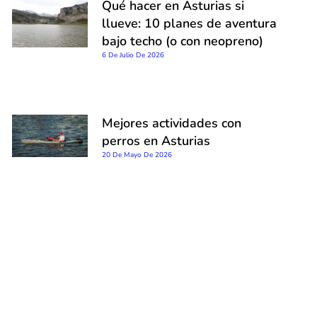
Qué hacer en Asturias si
llueve: 10 planes de aventura
bajo techo (o con neopreno)
6 De Julio De 2026
Mejores actividades con
perros en Asturias
20 De Mayo De 2026