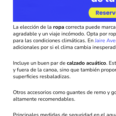
La elección de la
ropa
correcta puede marcar
agradable y un viaje incómodo. Opta por ro
para las condiciones climáticas. En
Jaire Ave
adicionales por si el clima cambia inespera
Incluye un buen par de
calzado acuático
. Es
y fuera de la canoa, sino que también propor
superficies resbaladizas.
Otros accesorios como guantes de remo y go
altamente recomendables.
Principales medidas de seguridad en el agu