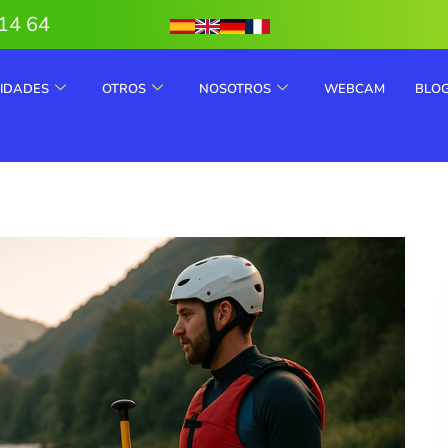
14 64
VIDADES
OTROS
NOSOTROS
WEBCAM
BLO