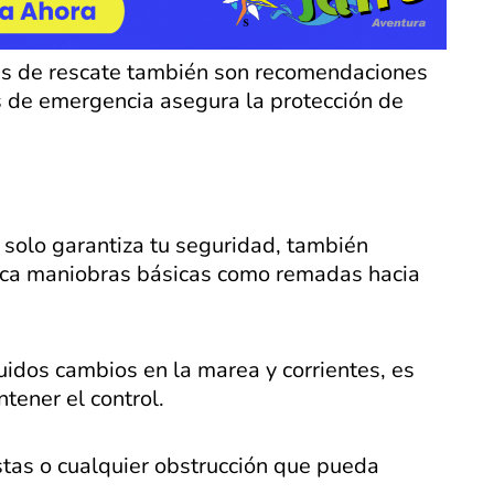
as de rescate también son recomendaciones
s de emergencia asegura la protección de
solo garantiza tu seguridad, también
ctica maniobras básicas como remadas hacia
luidos cambios en la marea y corrientes, es
tener el control.
istas o cualquier obstrucción que pueda