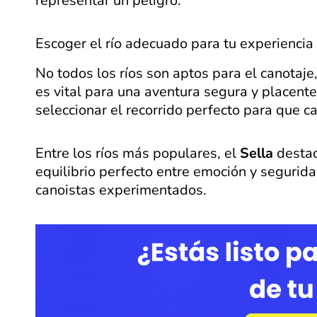
representar un peligro.
Escoger el río adecuado para tu experiencia
No todos los ríos son aptos para el canotaje,
es vital para una aventura segura y placent
seleccionar el recorrido perfecto para que
Entre los ríos más populares, el
Sella
destac
equilibrio perfecto entre emoción y segurida
canoistas experimentados.