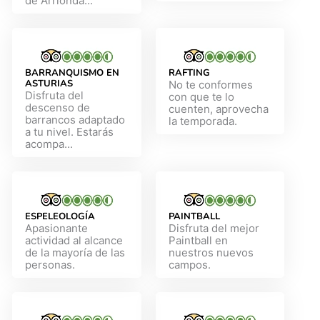
de Arrionda...
BARRANQUISMO EN
RAFTING
ASTURIAS
No te conformes
Disfruta del
con que te lo
descenso de
cuenten, aprovecha
barrancos adaptado
la temporada.
a tu nivel. Estarás
acompa...
ESPELEOLOGÍA
PAINTBALL
Apasionante
Disfruta del mejor
actividad al alcance
Paintball en
de la mayoría de las
nuestros nuevos
personas.
campos.