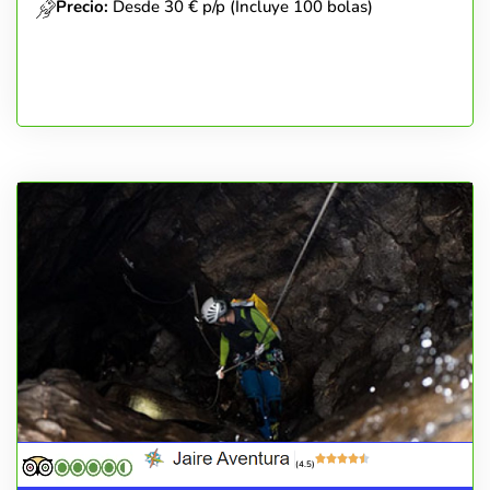
Precio:
Desde 30 € p/p (Incluye 100 bolas)
(4.5)