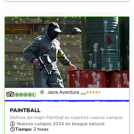
(4.5)
PAINTBALL
Disfruta del mejor Paintball en nuestros nuevos campos.
Nuevos campos 2024 en bosque natural
Tiempo:
2 horas