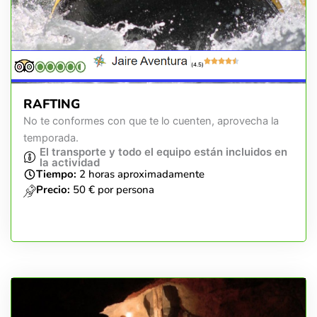
(4.5)
RAFTING
No te conformes con que te lo cuenten, aprovecha la
temporada.
El transporte y todo el equipo están incluidos en
la actividad
Tiempo:
2 horas aproximadamente
Precio:
50 € por persona