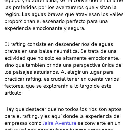
equipo y la adrenalina, se ha convertido en una de
las preferidas por los aventureros que visitan la
región. Las aguas bravas que atraviesan los valles
proporcionan el escenario perfecto para una
experiencia emocionante y segura.
El rafting consiste en descender ríos de aguas
bravas en una balsa neumática. Se trata de una
actividad que no solo es altamente emocionante,
sino que también brinda una perspectiva única de
los paisajes asturianos. Al elegir un lugar para
practicar rafting, es crucial tener en cuenta varios
factores, que se explorarán a lo largo de este
artículo.
Hay que destacar que no todos los ríos son aptos
para el rafting, y es aquí donde la experiencia de
empresas como
Jaire Aventura
se convierte en un
activo valioso para quienes buscan emociones