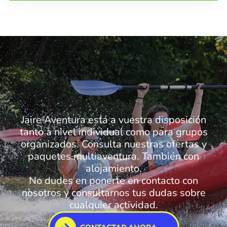
Jaire Aventura está a vuestra disposición
tanto a nivel individual como para grupos
organizados. Consulta nuestras ofertas y
paquetes multiaventura. También con
alojamiento.
No dudes en ponerte en contacto con
nosotros y consultarnos tus dudas sobre
cualquier actividad.