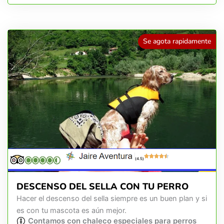
Se agota rapidamente
(4.5)
DESCENSO DEL SELLA CON TU PERRO
Hacer el descenso del sella siempre es un buen plan y si
es con tu mascota es aún mejor.
Contamos con chaleco especiales para perros