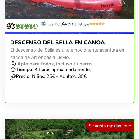
(4.5)
DESCENSO DEL SELLA EN CANOA
El descenso del Sella es una emocionante aventura en
canoa de Arriondas a Llovio.
Apto para todos, incluso tu perro.
Tiempo:
4 horas aproximadamente.
Precio:
Niños: 25€ - Adultos: 35€
Se agota rapidamente