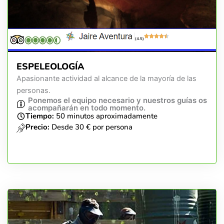
(4.5)
ESPELEOLOGÍA
Apasionante actividad al alcance de la mayoría de las
personas.
Ponemos el equipo necesario y nuestros guías os
acompañarán en todo momento.
Tiempo:
50 minutos aproximadamente
Precio:
Desde 30 € por persona