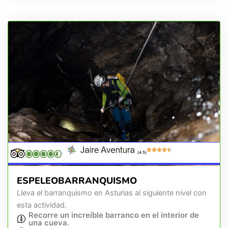
(4.5)
ESPELEOBARRANQUISMO
Lleva el barranquismo en Asturias al siguiente nivel con
esta actividad.
Recorre un increíble barranco en el interior de
una cueva.