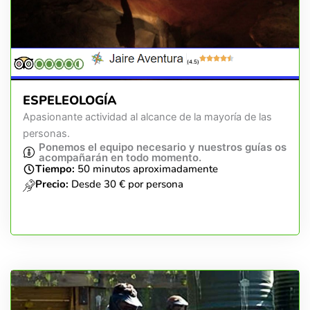
(4.5)
ESPELEOLOGÍA
Apasionante actividad al alcance de la mayoría de las
personas.
Ponemos el equipo necesario y nuestros guías os
acompañarán en todo momento.
Tiempo:
50 minutos aproximadamente
Precio:
Desde 30 € por persona