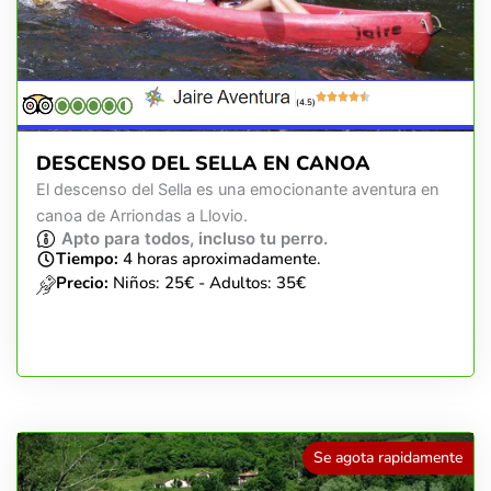
(4.5)
DESCENSO DEL SELLA EN CANOA
El descenso del Sella es una emocionante aventura en
canoa de Arriondas a Llovio.
Apto para todos, incluso tu perro.
Tiempo:
4 horas aproximadamente.
Precio:
Niños: 25€ - Adultos: 35€
Se agota rapidamente