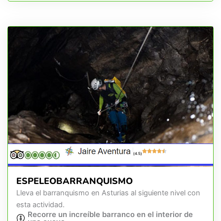
(4.5)
ESPELEOBARRANQUISMO
Lleva el barranquismo en Asturias al siguiente nivel con
esta actividad.
Recorre un increíble barranco en el interior de