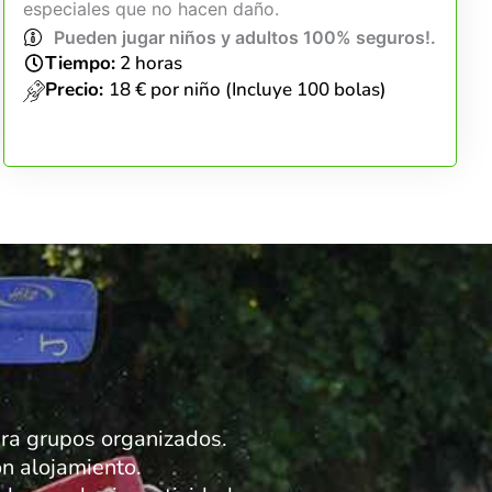
especiales que no hacen daño.
Pueden jugar niños y adultos 100% seguros!.
Tiempo:
2 horas
Precio:
18 € por niño (Incluye 100 bolas)
para grupos organizados.
n alojamiento.