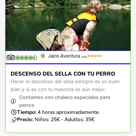
(4.5)
DESCENSO DEL SELLA CON TU PERRO
Hacer el descenso del sella siempre es un buen
plan y si es con tu mascota es aún mejor.
Contamos con chaleco especiales para
perros
Tiempo:
4 horas aproximadamente.
Precio:
Niños: 25€ - Adultos: 35€