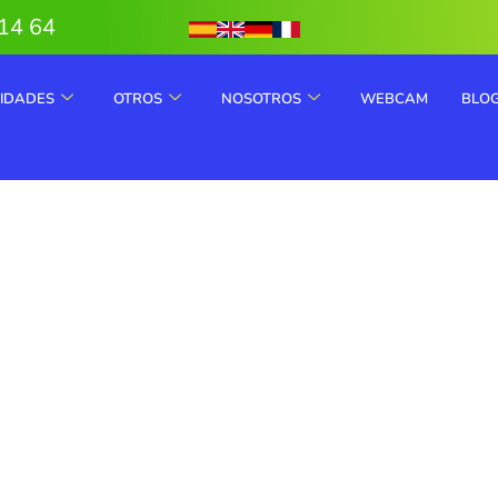
14 64
VIDADES
OTROS
NOSOTROS
WEBCAM
BLO