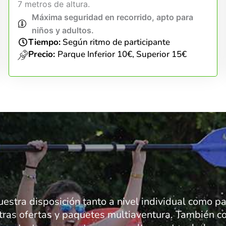
7 metros de altura.
Máxima seguridad en recorrido, apto para
niños y adultos.
Tiempo:
Según ritmo de participante
Precio:
Parque Inferior 10€, Superior 15€
uestra disposición tanto a nivel individual como 
tras ofertas y paquetes multiaventura. También co