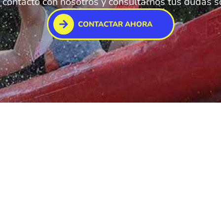
contacto con nosotros y consultarnos tus dudas so
CONTACTAR AHORA