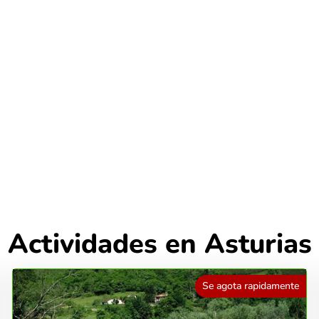
Actividades en Asturias
Se agota rapidamente