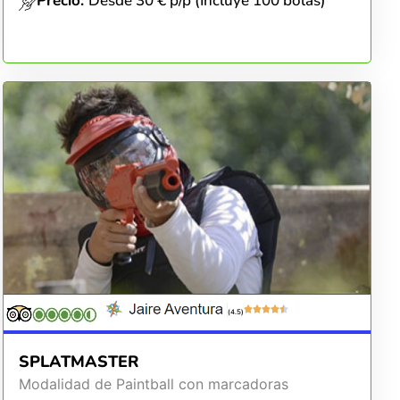
Precio:
Desde 30 € p/p (Incluye 100 bolas)
(4.5)
SPLATMASTER
Modalidad de Paintball con marcadoras