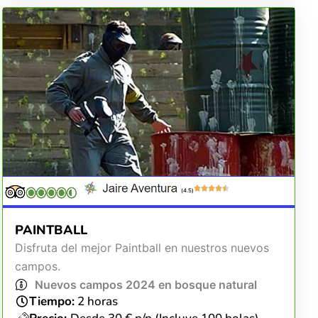
(4.5)
PAINTBALL
Disfruta del mejor Paintball en nuestros nuevos
campos.
Nuevos campos 2024 en bosque natural
Tiempo:
2 horas