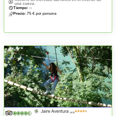
una cueva.
Tiempo:
--
Precio:
75 € por persona
(4.5)