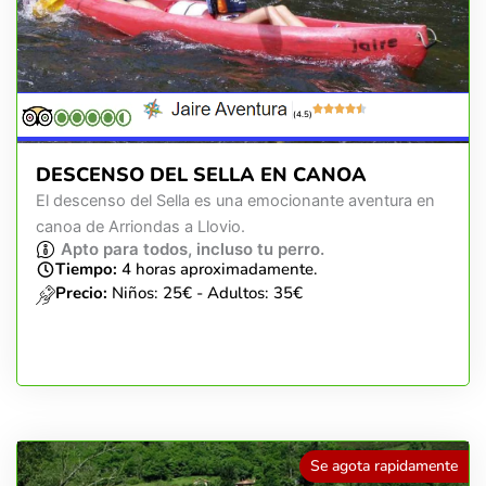
(4.5)
DESCENSO DEL SELLA EN CANOA
El descenso del Sella es una emocionante aventura en
canoa de Arriondas a Llovio.
Apto para todos, incluso tu perro.
Tiempo:
4 horas aproximadamente.
Precio:
Niños: 25€ - Adultos: 35€
Se agota rapidamente