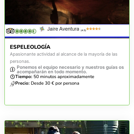
(4.5)
ESPELEOLOGÍA
Apasionante actividad al alcance de la mayoría de las
personas.
Ponemos el equipo necesario y nuestros guías os
acompañarán en todo momento.
Tiempo:
50 minutos aproximadamente
Precio:
Desde 30 € por persona