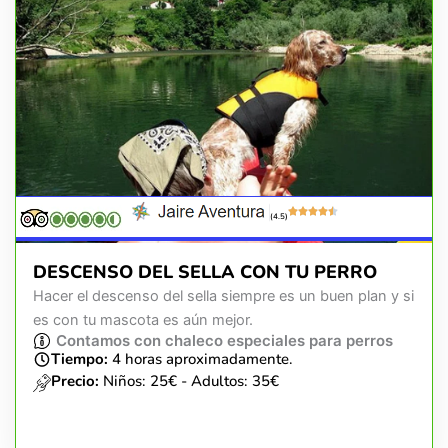
(4.5)
DESCENSO DEL SELLA CON TU PERRO
Hacer el descenso del sella siempre es un buen plan y si
es con tu mascota es aún mejor.
Contamos con chaleco especiales para perros
Tiempo:
4 horas aproximadamente.
Precio:
Niños: 25€ - Adultos: 35€