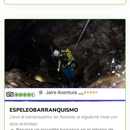
(4.5)
ESPELEOBARRANQUISMO
Lleva el barranquismo en Asturias al siguiente nivel con
esta actividad.
Recorre un increíble barranco en el interior de