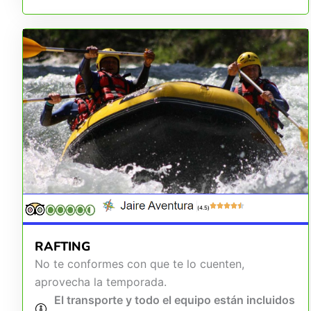
(4.5)
RAFTING
No te conformes con que te lo cuenten,
aprovecha la temporada.
El transporte y todo el equipo están incluidos