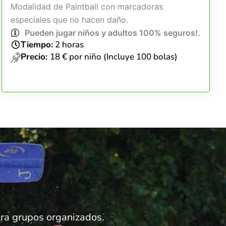
Modalidad de Paintball con marcadoras
especiales que no hacen daño.
Pueden jugar niños y adultos 100% seguros!.
Tiempo:
2 horas
Precio:
18 € por niño (Incluye 100 bolas)
para grupos organizados.