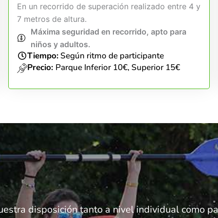
En un recorrido de superación realizado entre 4 y
7 metros de altura.
Máxima seguridad en recorrido, apto para
niños y adultos.
Tiempo:
Según ritmo de participante
Precio:
Parque Inferior 10€, Superior 15€
uestra disposición tanto a nivel individual como 