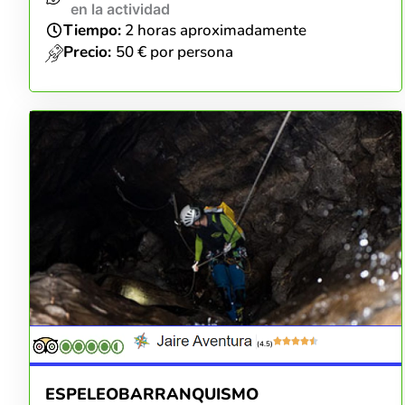
en la actividad
Tiempo:
2 horas aproximadamente
Precio:
50 € por persona
(4.5)
ESPELEOBARRANQUISMO