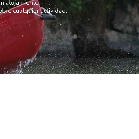
n alojamiento.
bre cualquier actividad.