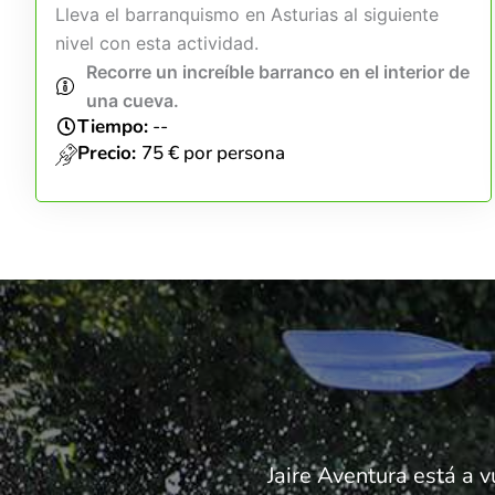
Lleva el barranquismo en Asturias al siguiente
nivel con esta actividad.
Recorre un increíble barranco en el interior de
una cueva.
Tiempo:
--
Precio:
75 € por persona
Jaire Aventura está a v