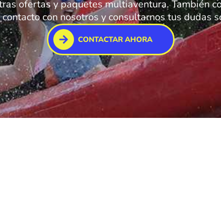
tras ofertas y paquetes multiaventura. También co
contacto con nosotros y consultarnos tus dudas so
CONTACTAR AHORA