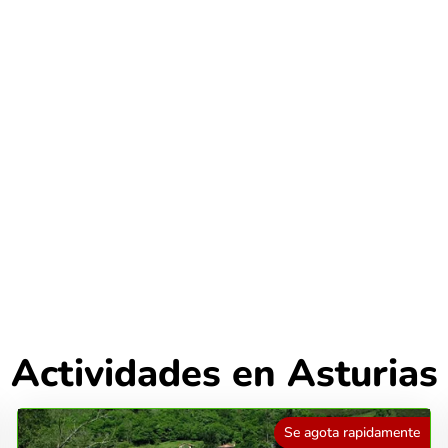
Actividades en Asturias
Se agota rapidamente