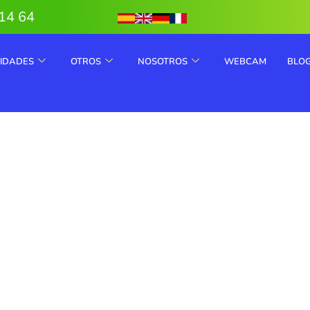
14 64
VIDADES
OTROS
NOSOTROS
WEBCAM
BLO