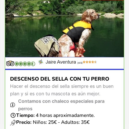
(4.5)
DESCENSO DEL SELLA CON TU PERRO
Hacer el descenso del sella siempre es un buen
plan y si es con tu mascota es aún mejor.
Contamos con chaleco especiales para
perros
Tiempo:
4 horas aproximadamente.
Precio:
Niños: 25€ - Adultos: 35€