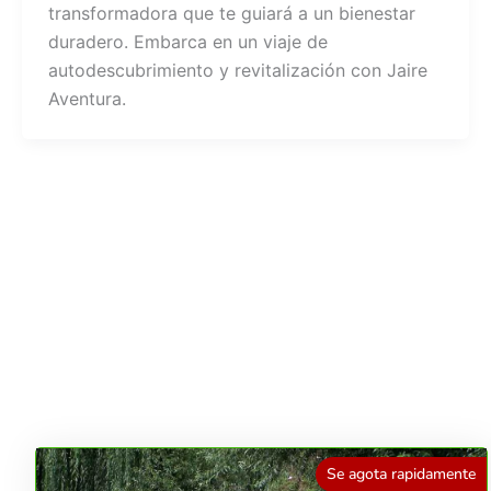
transformadora que te guiará a un bienestar
duradero. Embarca en un viaje de
autodescubrimiento y revitalización con Jaire
Aventura.
Se agota rapidamente