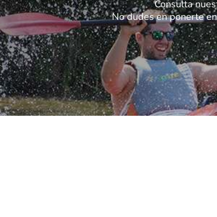
Consulta nues
No dudes en ponerte en 