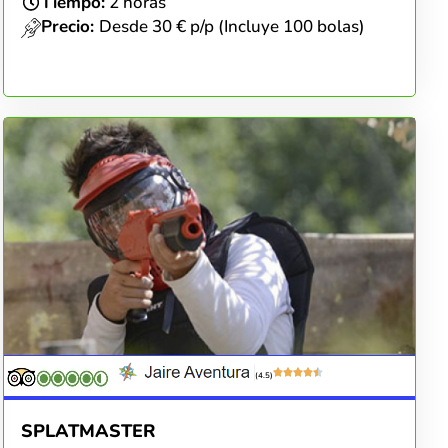
Tiempo:
2 horas
Precio:
Desde 30 € p/p (Incluye 100 bolas)
(4.5)
SPLATMASTER