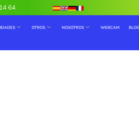
14 64
VIDADES
OTROS
NOSOTROS
WEBCAM
BLO