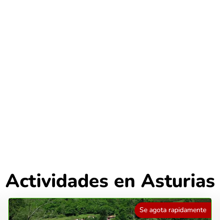
Actividades en Asturias
Se agota rapidamente