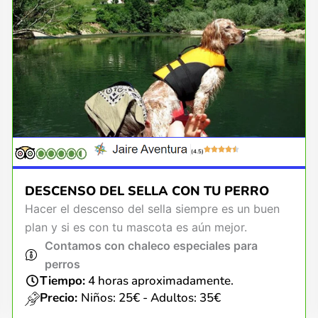
(4.5)
DESCENSO DEL SELLA CON TU PERRO
Hacer el descenso del sella siempre es un buen
plan y si es con tu mascota es aún mejor.
Contamos con chaleco especiales para
perros
Tiempo:
4 horas aproximadamente.
Precio:
Niños: 25€ - Adultos: 35€