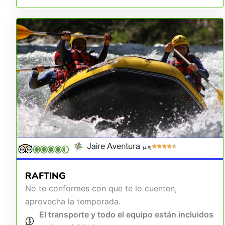
(4.5)
RAFTING
No te conformes con que te lo cuenten,
aprovecha la temporada.
El transporte y todo el equipo están incluidos