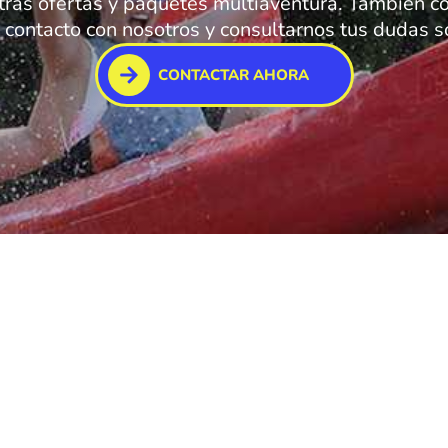
tras ofertas y paquetes multiaventura. También co
contacto con nosotros y consultarnos tus dudas so
CONTACTAR AHORA