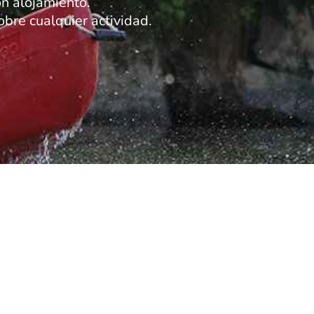
n alojamiento.
bre cualquier actividad.