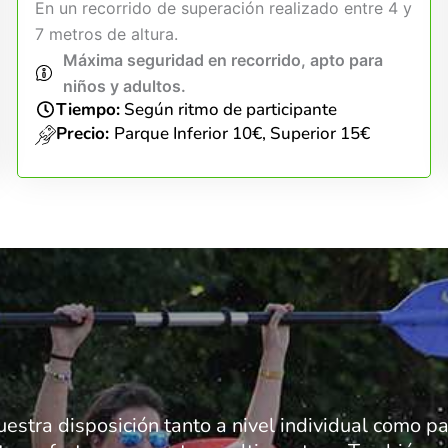
En un recorrido de superación realizado entre 4 y
7 metros de altura.
Máxima seguridad en recorrido, apto para
niños y adultos.
Tiempo:
Según ritmo de participante
Precio:
Parque Inferior 10€, Superior 15€
uestra disposición tanto a nivel individual como 