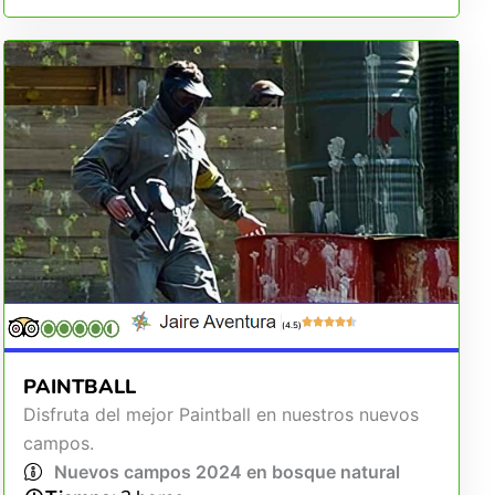
(4.5)
PAINTBALL
Disfruta del mejor Paintball en nuestros nuevos
campos.
Nuevos campos 2024 en bosque natural