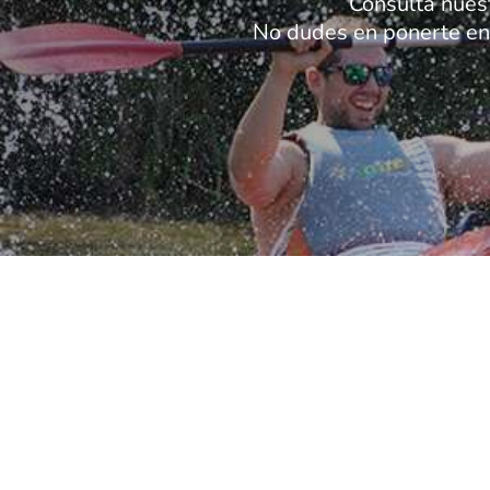
Consulta nues
No dudes en ponerte en 