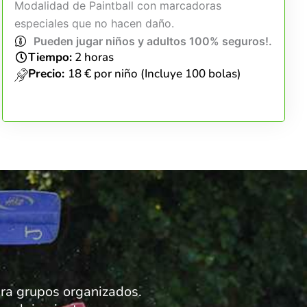
Modalidad de Paintball con marcadoras
especiales que no hacen daño.
Pueden jugar niños y adultos 100% seguros!.
Tiempo:
2 horas
Precio:
18 € por niño (Incluye 100 bolas)
para grupos organizados.