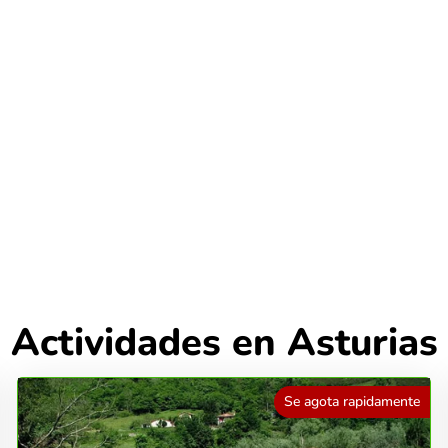
Actividades en Asturias
Se agota rapidamente