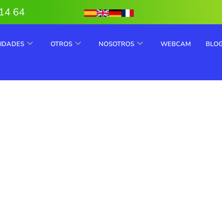
14 64
VIDADES
OTROS
NOSOTROS
WEBCAM
BLO