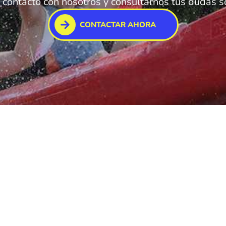
contacto con nosotros y consultarnos tus dudas so
CONTACTAR AHORA