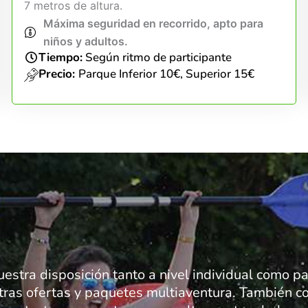
7 metros de altura.
Máxima seguridad en recorrido, apto para
niños y adultos.
Tiempo:
Según ritmo de participante
Precio:
Parque Inferior 10€, Superior 15€
uestra disposición tanto a nivel individual como 
tras ofertas y paquetes multiaventura. También co