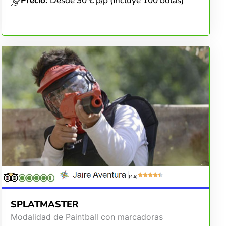
Precio:
Desde 30 € p/p (Incluye 100 bolas)
(4.5)
SPLATMASTER
Modalidad de Paintball con marcadoras