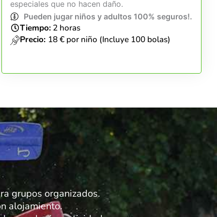
especiales que no hacen daño.
Pueden jugar niños y adultos 100% seguros!.
Tiempo:
2 horas
Precio:
18 € por niño (Incluye 100 bolas)
para grupos organizados.
n alojamiento.