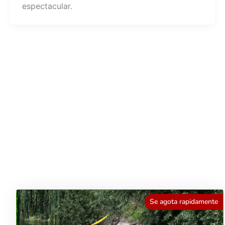
espectacular.
Se agota rapidamente