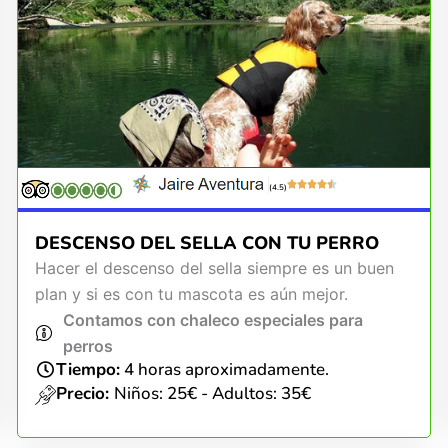
(4.5)
DESCENSO DEL SELLA CON TU PERRO
Hacer el descenso del sella siempre es un buen
plan y si es con tu mascota es aún mejor.
Contamos con chaleco especiales para
perros
Tiempo:
4 horas aproximadamente.
Precio:
Niños: 25€ - Adultos: 35€