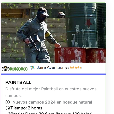
(4.5)
PAINTBALL
Disfruta del mejor Paintball en nuestros nuevos
campos.
Nuevos campos 2024 en bosque natural
Tiempo:
2 horas