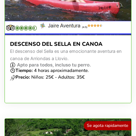
(4.5)
DESCENSO DEL SELLA EN CANOA
El descenso del Sella es una emocionante aventura en
canoa de Arriondas a Llovio.
Apto para todos, incluso tu perro.
Tiempo:
4 horas aproximadamente.
Precio:
Niños: 25€ - Adultos: 35€
Se agota rapidamente