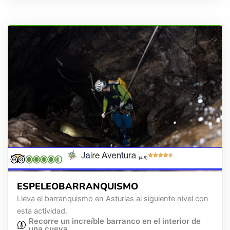
(4.5)
ESPELEOBARRANQUISMO
Lleva el barranquismo en Asturias al siguiente nivel con
esta actividad.
Recorre un increíble barranco en el interior de
una cueva.