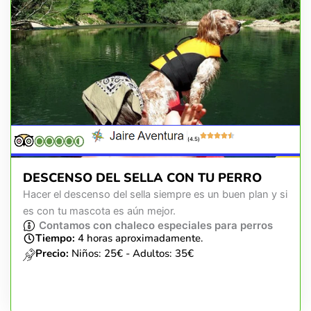
(4.5)
DESCENSO DEL SELLA CON TU PERRO
Hacer el descenso del sella siempre es un buen plan y si
es con tu mascota es aún mejor.
Contamos con chaleco especiales para perros
Tiempo:
4 horas aproximadamente.
Precio:
Niños: 25€ - Adultos: 35€