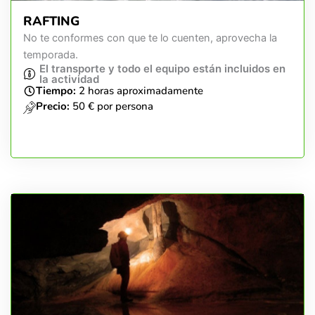
RAFTING
No te conformes con que te lo cuenten, aprovecha la
temporada.
El transporte y todo el equipo están incluidos en
la actividad
Tiempo:
2 horas aproximadamente
Precio:
50 € por persona