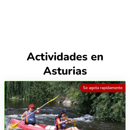
Actividades en
Asturias
Se agota rapidamente