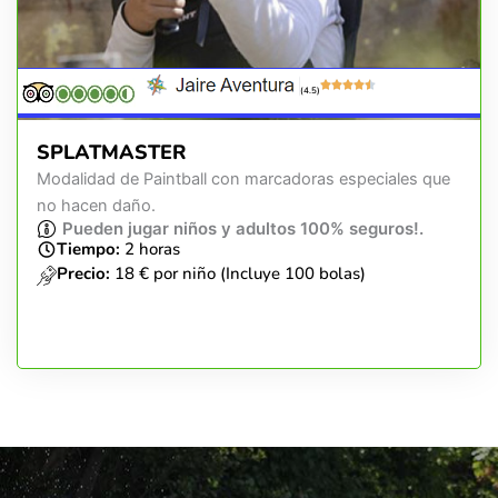
(4.5)
SPLATMASTER
Modalidad de Paintball con marcadoras especiales que
no hacen daño.
Pueden jugar niños y adultos 100% seguros!.
Tiempo:
2 horas
Precio:
18 € por niño (Incluye 100 bolas)