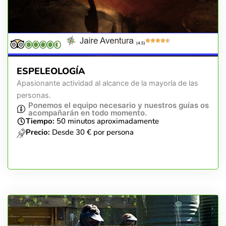
(4.5)
ESPELEOLOGÍA
Apasionante actividad al alcance de la mayoría de las
personas.
Ponemos el equipo necesario y nuestros guías os
acompañarán en todo momento.
Tiempo:
50 minutos aproximadamente
Precio:
Desde 30 € por persona