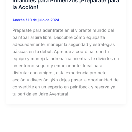
Infalibles para Primerizos ¡Prepárate para
la Acción!
Andrés
/
10 de julio de 2024
Prepárate para adentrarte en el vibrante mundo del
paintball al aire libre. Descubre cómo equiparte
adecuadamente, manejar la seguridad y estrategias
básicas en tu debut. Aprende a coordinar con tu
equipo y maneja la adrenalina mientras te diviertes en
un entorno seguro y emocionante. Ideal para
disfrutar con amigos, esta experiencia promete
acción y diversión. ¡No dejes pasar la oportunidad de
convertirte en un experto en paintback y reserva ya
tu partida en Jaire Aventura!