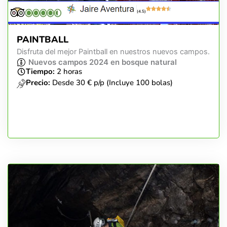
(4.5)
PAINTBALL
Disfruta del mejor Paintball en nuestros nuevos campos.
Nuevos campos 2024 en bosque natural
Tiempo:
2 horas
Precio:
Desde 30 € p/p (Incluye 100 bolas)