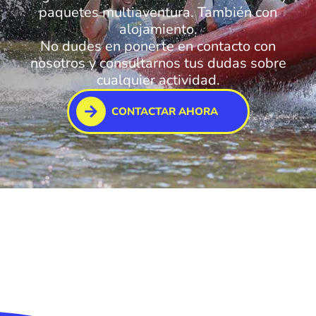
paquetes multiaventura. También con
alojamiento.
No dudes en ponerte en contacto con
nosotros y consultarnos tus dudas sobre
cualquier actividad.
CONTACTAR AHORA