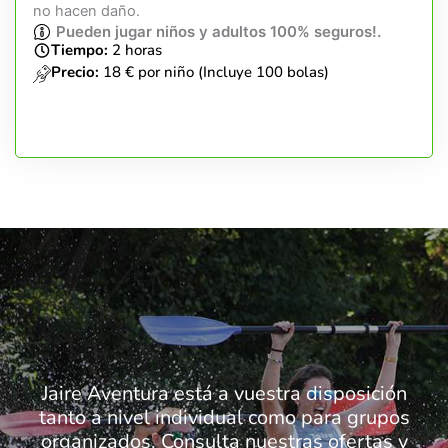
no hacen daño.
Pueden jugar niños y adultos 100% seguros!.
Tiempo:
2 horas
Precio:
18 € por niño (Incluye 100 bolas)
Jaire Aventura está a vuestra disposición
tanto a nivel individual como para grupos
organizados. Consulta nuestras ofertas y