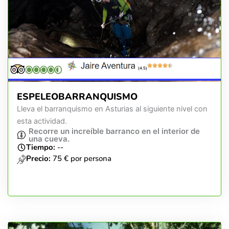
(4.5)
ESPELEOBARRANQUISMO
Lleva el barranquismo en Asturias al siguiente nivel con
esta actividad.
Recorre un increíble barranco en el interior de
una cueva.
Tiempo:
--
Precio:
75 € por persona