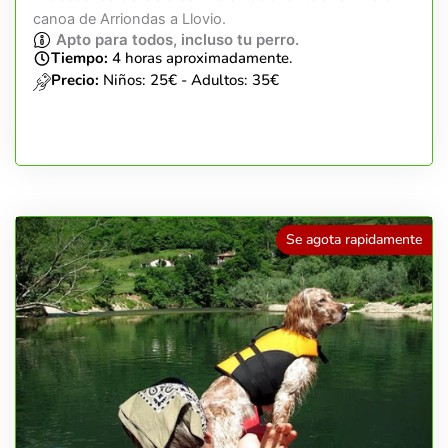
canoa de Arriondas a Llovio.
Apto para todos, incluso tu perro.
Tiempo:
4 horas aproximadamente.
Precio:
Niños: 25€ - Adultos: 35€
Se agota rapidamente