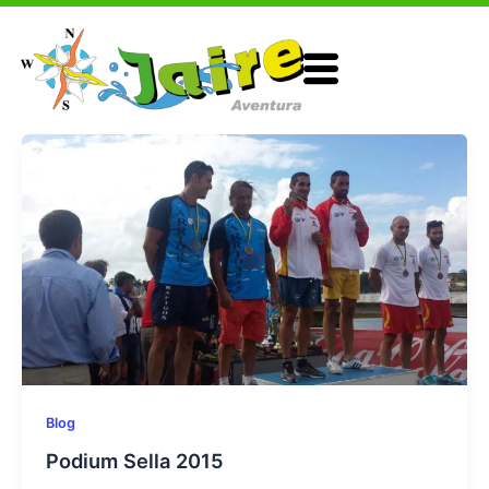
Ir
al
contenido
Blog
Podium Sella 2015