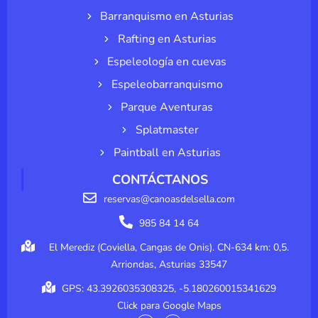
Barranquismo en Asturias
Rafting en Asturias
Espeleología en cuevas
Espeleobarranquismo
Parque Aventuras
Splatmaster
Paintball en Asturias
CONTÁCTANOS
reservas@canoasdelsella.com
985 84 14 64
El Merediz (Coviella, Cangas de Onis). CN-634 km: 0,5.
Arriondas, Asturias 33547
GPS: 43.3926035308325, -5.180260015341629
Click para Google Maps