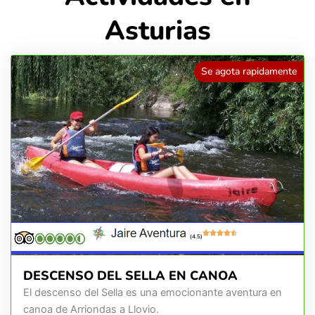
Asturias
Se agota rapidamente
(4.5)
DESCENSO DEL SELLA EN CANOA
El descenso del Sella es una emocionante aventura en
canoa de Arriondas a Llovio.