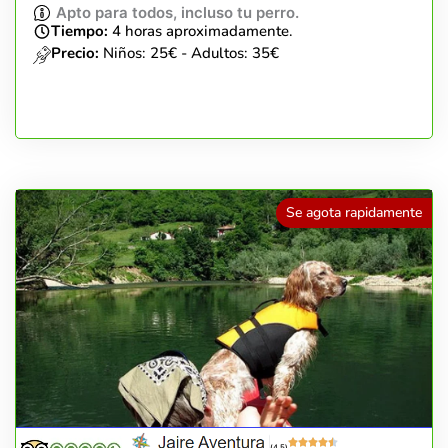
Apto para todos, incluso tu perro.
Tiempo:
4 horas aproximadamente.
Precio:
Niños: 25€ - Adultos: 35€
Se agota rapidamente
(4.5)