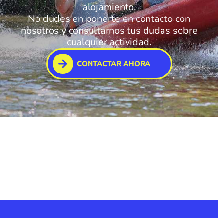
alojamiento.
No dudes en ponerte en contacto con
nosotros y consultarnos tus dudas sobre
cualquier actividad.
CONTACTAR AHORA