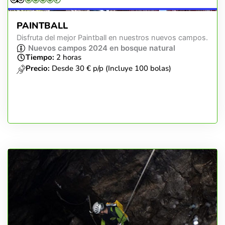
PAINTBALL
Disfruta del mejor Paintball en nuestros nuevos campos.
Nuevos campos 2024 en bosque natural
Tiempo:
2 horas
Precio:
Desde 30 € p/p (Incluye 100 bolas)