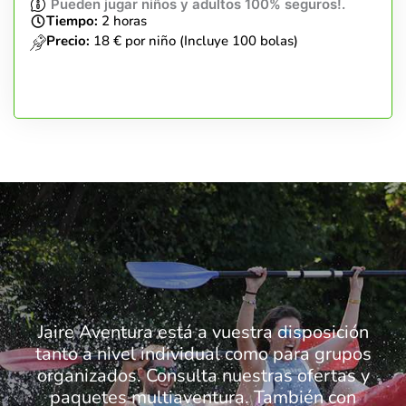
Pueden jugar niños y adultos 100% seguros!.
Tiempo:
2 horas
Precio:
18 € por niño (Incluye 100 bolas)
Jaire Aventura está a vuestra disposición
tanto a nivel individual como para grupos
organizados. Consulta nuestras ofertas y
paquetes multiaventura. También con