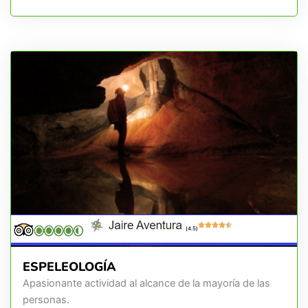
(4.5)
ESPELEOLOGÍA
Apasionante actividad al alcance de la mayoría de las
personas.